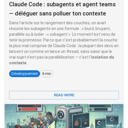
Claude Code : subagents et agent teams
— déléguer sans polluer ton contexte
Dans l'article sur le rangement des couches, on avait
résumé les subagents en une formule : « lourd, bruyant,
parallèle ou à isoler → subagent ». Le moment est venu de
tenir la promesse. Parce que c'est probablement la couche
la plus mal comprise de Claude Code : la plupart des devs en
lancent un comme on lance un thread, sans saisir que le
vrai sujet n'est pas la parallélisation — c'est l'
isolation du
contexte
.
Développement
6 min
READ MORE