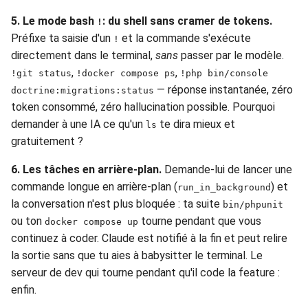
5. Le mode bash
: du shell sans cramer de tokens.
!
Préfixe ta saisie d'un
et la commande s'exécute
!
directement dans le terminal,
sans
passer par le modèle.
,
,
!git status
!docker compose ps
!php bin/console
— réponse instantanée, zéro
doctrine:migrations:status
token consommé, zéro hallucination possible. Pourquoi
demander à une IA ce qu'un
te dira mieux et
ls
gratuitement ?
6. Les tâches en arrière-plan.
Demande-lui de lancer une
commande longue en arrière-plan (
) et
run_in_background
la conversation n'est plus bloquée : ta suite
bin/phpunit
ou ton
tourne pendant que vous
docker compose up
continuez à coder. Claude est notifié à la fin et peut relire
la sortie sans que tu aies à babysitter le terminal. Le
serveur de dev qui tourne pendant qu'il code la feature :
enfin.