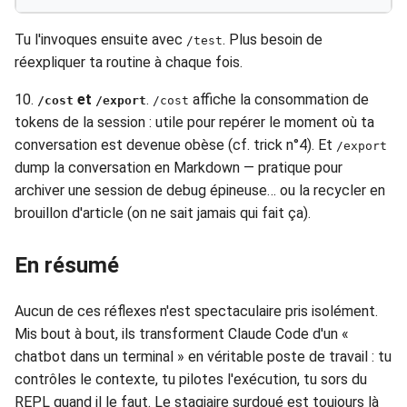
Tu l'invoques ensuite avec
. Plus besoin de
/test
réexpliquer ta routine à chaque fois.
10.
et
.
affiche la consommation de
/cost
/export
/cost
tokens de la session : utile pour repérer le moment où ta
conversation est devenue obèse (cf. trick n°4). Et
/export
dump la conversation en Markdown — pratique pour
archiver une session de debug épineuse… ou la recycler en
brouillon d'article (on ne sait jamais qui fait ça).
En résumé
Aucun de ces réflexes n'est spectaculaire pris isolément.
Mis bout à bout, ils transforment Claude Code d'un «
chatbot dans un terminal » en véritable poste de travail : tu
contrôles le contexte, tu pilotes l'exécution, tu sors du
REPL quand il le faut. Le stagiaire surdoué est toujours là