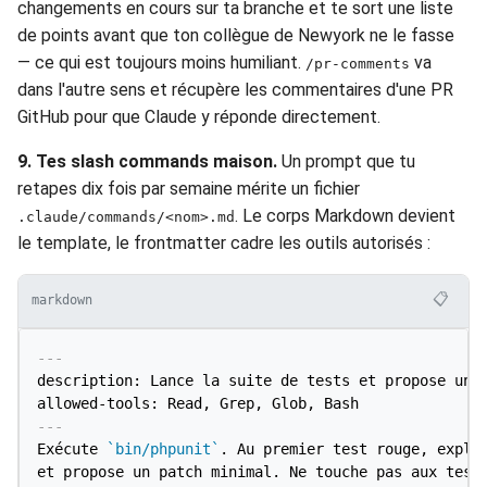
changements en cours sur ta branche et te sort une liste
de points avant que ton collègue de Newyork ne le fasse
— ce qui est toujours moins humiliant.
va
/pr-comments
dans l'autre sens et récupère les commentaires d'une PR
GitHub pour que Claude y réponde directement.
9. Tes slash commands maison.
Un prompt que tu
retapes dix fois par semaine mérite un fichier
. Le corps Markdown devient
.claude/commands/<nom>.md
le template, le frontmatter cadre les outils autorisés :
📋
markdown
---
description: Lance la suite de tests et propose un c
allowed-tools: Read, Grep, Glob, Bash
---
Exécute 
`bin/phpunit`
. Au premier test rouge, expliq