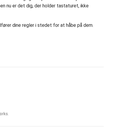
n nu er det dig, der holder tastaturet, ikke
ndfører dine regler i stedet for at håbe på dem.
orks.