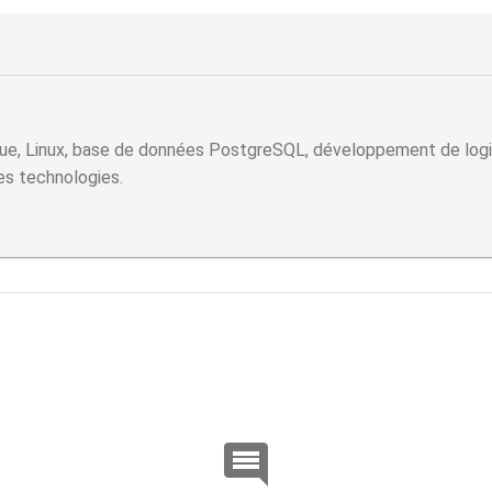
ue, Linux, base de données PostgreSQL, développement de logicie
les technologies.