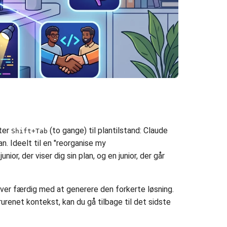
fter
(to gange) til plantilstand: Claude
Shift+Tab
an. Ideelt til en "reorganise my
ior, der viser dig sin plan, og en junior, der går
bliver færdig med at generere den forkerte løsning.
urenet kontekst, kan du gå tilbage til det sidste