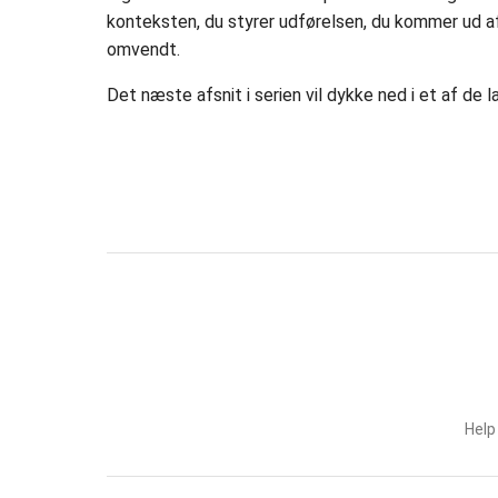
konteksten, du styrer udførelsen, du kommer ud af 
omvendt.
Det næste afsnit i serien vil dykke ned i et af de l
Help