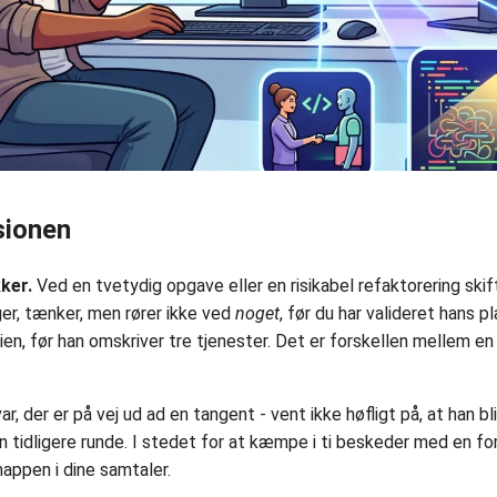
sionen
ker.
Ved en tvetydig opgave eller en risikabel refaktorering ski
øger, tænker, men rører ikke ved
noget
, før du har valideret hans pl
ien, før han omskriver tre tjenester. Det er forskellen mellem en jun
ar, der er på vej ud ad en tangent - vent ikke høfligt på, at han 
n tidligere runde. I stedet for at kæmpe i ti beskeder med en for
appen i dine samtaler.