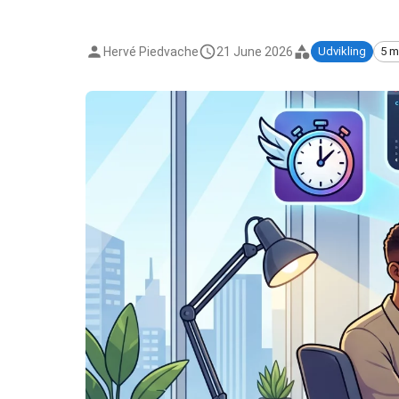
Hervé Piedvache
21 June 2026
Udvikling
5 m