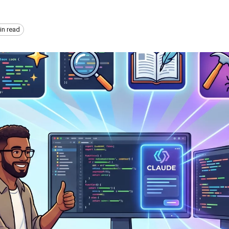
in read