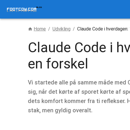
Home
/
Udvikling
/
Claude Code i hverdagen: 1
Claude Code i hve
en forskel
Vi startede alle på samme måde med Cl
sig, når det kørte af sporet kørte af 
dets komfort kommer fra ti reflekser.
stak, men gyldig overalt.