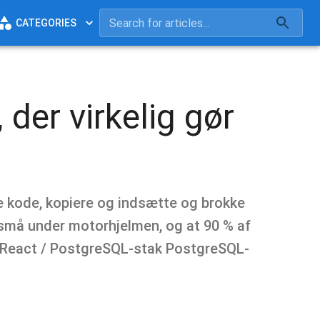
CATEGORIES
der virkelig gør
e kode, kopiere og indsætte og brokke
e små under motorhjelmen, og at 90 % af
 / React / PostgreSQL-stak PostgreSQL-