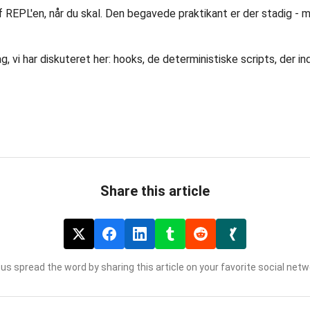
REPL'en, når du skal. Den begavede praktikant er der stadig - me
ag, vi har diskuteret her: hooks, de deterministiske scripts, der i
Share this article
 us spread the word by sharing this article on your favorite social netw