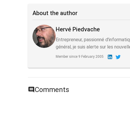
About the author
Hervé Piedvache
Entrepreneur, passionné d'informatiq
général, je suis alerte sur les nouvel
Member since
9 February 2005
Comments