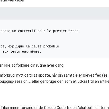
rede værktøjer:
opose un correctif pour le premier échec

ge, explique la cause probable

r ikke at forklare din rutine hver gang.
orbrug: nyttigt til at spotte, når din samtale er blevet fed (se t
bugging-session ... eller genbruge den som et udkast til en artike
. Tilsammen forvandler de Claude Code fra en "chatbot i en termina