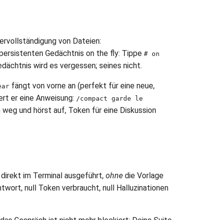
ervollständigung von Dateien:
persistenten Gedächtnis on the fly: Tippe
# on
edächtnis wird es vergessen; seines nicht.
fängt von vorne an (perfekt für eine neue,
ear
ert er eine Anweisung:
/compact garde le
 weg und hörst auf, Token für eine Diskussion
 direkt im Terminal ausgeführt,
ohne
die Vorlage
twort, null Token verbraucht, null Halluzinationen