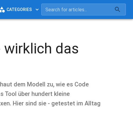
CATEGORIES
 wirklich das
chaut dem Modell zu, wie es Code
as Tool über hundert kleine
n. Hier sind sie - getestet im Alltag