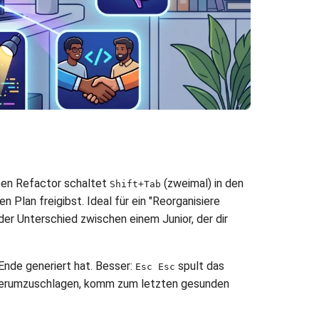
ten Refactor schaltet
(zweimal) in den
Shift+Tab
en Plan freigibst. Ideal für ein "Reorganisiere
 der Unterschied zwischen einem Junior, der dir
u Ende generiert hat. Besser:
spult das
Esc Esc
t herumzuschlagen, komm zum letzten gesunden