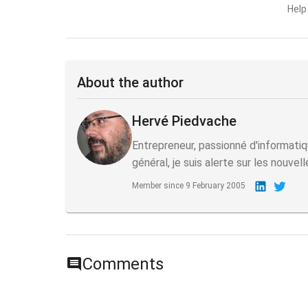
Help
About the author
Hervé Piedvache
Entrepreneur, passionné d'informatiq
général, je suis alerte sur les nouvel
Member since
9 February 2005
Comments