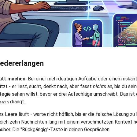
iedererlangen
putt machen.
Bei einer mehrdeutigen Aufgabe oder einem riskan
t - er liest, sucht, denkt nach, aber fasst
nichts
an, bis du sein
tegie sehen willst, bevor er drei Aufschläge umschreibt. Das ist
drängt.
main
ins Leere läuft - warte nicht höflich, bis er die falsche Lösung z
t dich zehn Nachrichten lang mit einem verschmutzten Kontex
auber. Die "Rückgängig"-Taste in deinen Gesprächen.