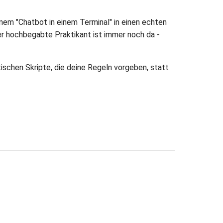
nem "Chatbot in einem Terminal" in einen echten
Der hochbegabte Praktikant ist immer noch da -
tischen Skripte, die deine Regeln vorgeben, statt