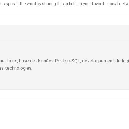
 us spread the word by sharing this article on your favorite social netw
ue, Linux, base de données PostgreSQL, développement de logicie
les technologies.