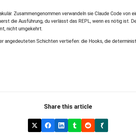
ektakulär. Zusammengenommen verwandeln sie Claude Code von ei
euerst die Ausführung, du verlässt das REPL, wenn es nötig ist. 
ent, nicht umgekehrt.
hier angedeuteten Schichten vertiefen: die Hooks, die determinis
Share this article