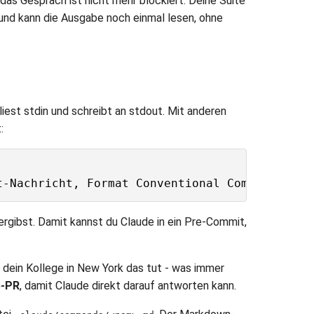
d das Gespräch ist nicht mehr blockiert: Deine Suite
 und kann die Ausgabe noch einmal lesen, ohne
iest stdin und schreibt an stdout. Mit anderen
:
rgibst. Damit kannst du Claude in ein Pre-Commit,
r dein Kollege in New York das tut - was immer
b-PR
, damit Claude direkt darauf antworten kann.