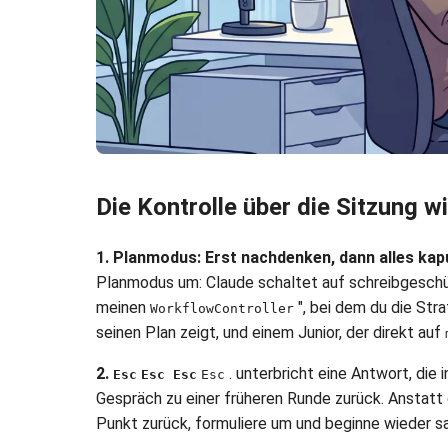
Die Kontrolle über die Sitzung w
1. Planmodus: Erst nachdenken, dann alles ka
Planmodus um: Claude schaltet auf schreibgeschütz
meinen
", bei dem du die Stra
WorkflowController
seinen Plan zeigt, und einem Junior, der direkt auf
2.
. unterbricht eine Antwort, die 
Esc
Esc Esc
Esc
Gespräch zu einer früheren Runde zurück. Anstat
Punkt zurück, formuliere um und beginne wieder s