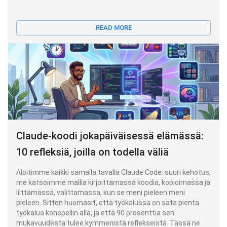
READ MORE
Claude-koodi jokapäiväisessä elämässä:
10 refleksiä, joilla on todella väliä
Aloitimme kaikki samalla tavalla Claude Code: suuri kehotus,
me katsoimme mallia kirjoittamassa koodia, kopioimassa ja
liittämässä, valittamassa, kun se meni pieleen meni
pieleen. Sitten huomasit, että työkalussa on sata pientä
työkalua konepellin alla, ja että 90 prosenttia sen
mukavuudesta tulee kymmenistä reflekseistä. Tässä ne