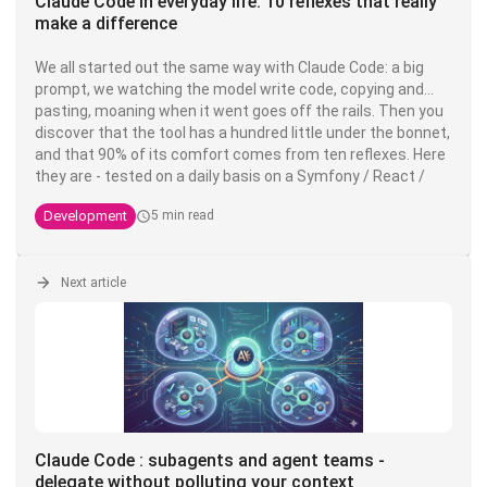
Claude Code in everyday life: 10 reflexes that really
make a difference
We all started out the same way with Claude Code: a big
prompt, we watching the model write code, copying and
pasting, moaning when it went goes off the rails. Then you
discover that the tool has a hundred little under the bonnet,
and that 90% of its comfort comes from ten reflexes. Here
they are - tested on a daily basis on a Symfony / React /
PostgreSQL stack PostgreSQL stack, but valid everywhere.
Development
5 min read
Next article
Claude Code : subagents and agent teams -
delegate without polluting your context