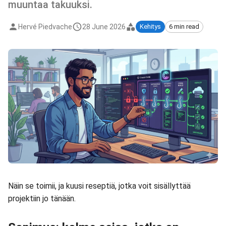
muuntaa takuuksi.
Hervé Piedvache
28 June 2026
Kehitys
6 min read
Näin se toimii, ja kuusi reseptiä, jotka voit sisällyttää
projektiin jo tänään.