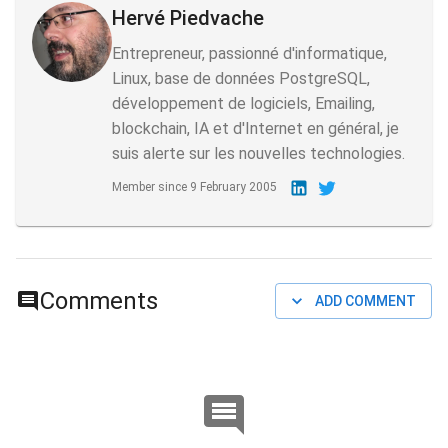
Hervé Piedvache
Entrepreneur, passionné d'informatique,
Linux, base de données PostgreSQL,
développement de logiciels, Emailing,
blockchain, IA et d'Internet en général, je
suis alerte sur les nouvelles technologies.
Member since
9 February 2005
Comments
ADD COMMENT