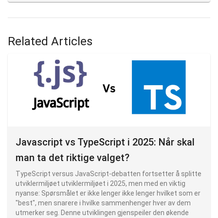
would launch a thread, without grasping that the real is not
parallelization - it's
context isolation
.
Related Articles
Javascript vs TypeScript i 2025: Når skal
man ta det riktige valget?
TypeScript versus JavaScript-debatten fortsetter å splitte
utviklermiljøet utviklermiljøet i 2025, men med en viktig
nyanse: Spørsmålet er ikke lenger ikke lenger hvilket som er
"best", men snarere i hvilke sammenhenger hver av dem
utmerker seg. Denne utviklingen gjenspeiler den økende