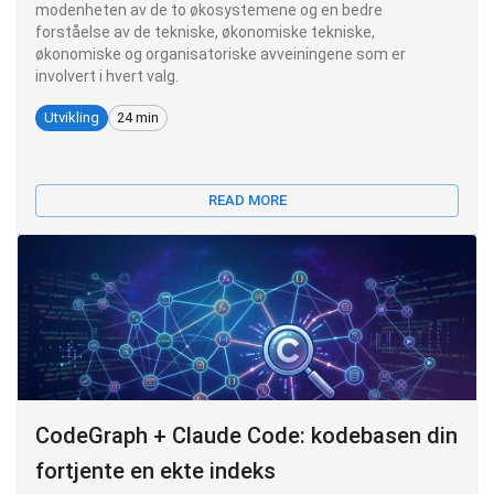
modenheten av de to økosystemene og en bedre
forståelse av de tekniske, økonomiske tekniske,
økonomiske og organisatoriske avveiningene som er
involvert i hvert valg.
Utvikling
24 min
READ MORE
CodeGraph + Claude Code: kodebasen din
fortjente en ekte indeks