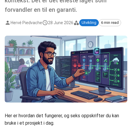
kontekst. Det er det eneste laget som
forvandler en til en garanti.
Hervé Piedvache
28 June 2026
Utvikling
6 min read
Her er hvordan det fungerer, og seks oppskrifter du kan
bruke i et prosjekt i dag.