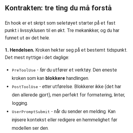
Kontrakten: tre ting du må forstå
En hook er et skript som seletøyet starter på et fast
punkt i livssyklusen til en økt. Tre mekanikker, og du har
funnet ut av det hele.
1. Hendelsen.
Kroken hekter seg på et bestemt tidspunkt.
Det mest nyttige i det daglige:
-
før
du utfører et verktøy. Den eneste
PreToolUse
kroken som kan
blokkere
handlingen.
-
etter
utførelse. Blokkerer ikke (det har
PostToolUse
den allerede gjort), men perfekt for formatering, linter,
logging.
- når du sender en melding. Kan
UserPromptSubmit
injisere kontekst eller redigere en hemmelighet før
modellen ser den.