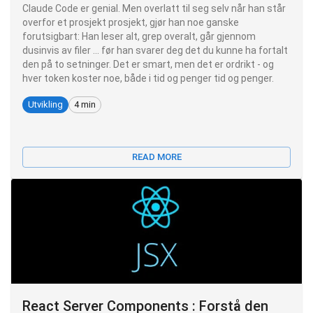
Claude Code er genial. Men overlatt til seg selv når han står
overfor et prosjekt prosjekt, gjør han noe ganske
forutsigbart: Han leser alt, grep overalt, går gjennom
dusinvis av filer ... før han svarer deg det du kunne ha fortalt
den på to setninger. Det er smart, men det er ordrikt - og
hver token koster noe, både i tid og penger tid og penger.
Utvikling
4 min
READ MORE
React Server Components : Forstå den