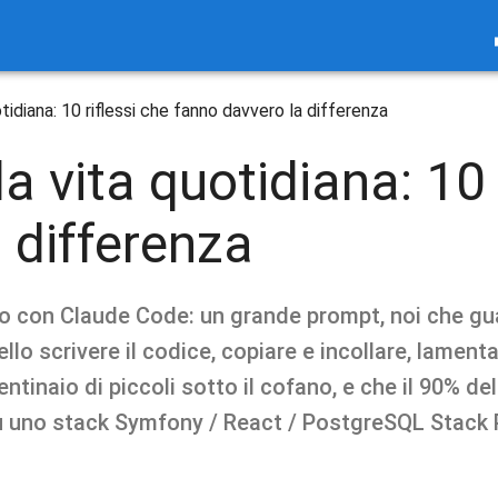
tidiana: 10 riflessi che fanno davvero la differenza
 vita quotidiana: 10 
 differenza
o con Claude Code: un grande prompt, noi che gua
lo scrivere il codice, copiare e incollare, lamenta
tinaio di piccoli sotto il cofano, e che il 90% del
su uno stack Symfony / React / PostgreSQL Stack