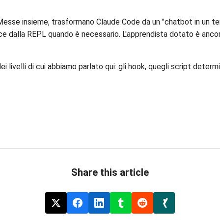
 Messe insieme, trasformano Claude Code da un "chatbot in un term
esce dalla REPL quando è necessario. L'apprendista dotato è ancora 
 livelli di cui abbiamo parlato qui: gli hook, quegli script deter
Share this article