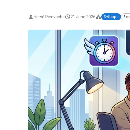
Hervé Piedvache
21 June 2026
Sviluppo
5 m