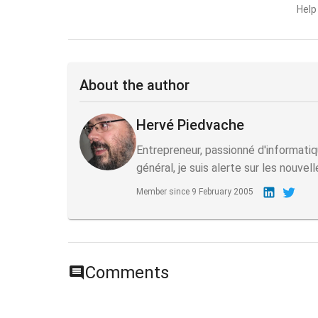
Help
About the author
Hervé Piedvache
Entrepreneur, passionné d'informatiq
général, je suis alerte sur les nouvel
Member since
9 February 2005
Comments