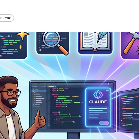
in read