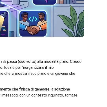
passa (due volte) alla modalità piano: Claude
+Tab
. Ideale per "riorganizzare il mio
vane che vi mostra il suo piano e un giovane che
mente che finisca di generare la soluzione
ci messaggi con un contesto inquinato, tornate