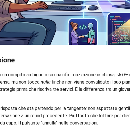
sione
 un compito ambiguo o su una rifattorizzazione rischiosa,
Shift
, pensa, ma non tocca
nulla
finché non viene convalidato il suo piano
rategia prima che riscriva tre servizi. È la differenza tra un gio
risposta che sta partendo per la tangente: non aspettate gentil
versazione a un round precedente. Piuttosto che lottare per die
da capo. Il pulsante "annulla" nelle conversazioni.