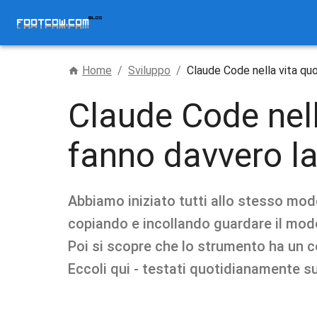
Home
/
Sviluppo
/
Claude Code nella vita quo
Claude Code nella
fanno davvero la
Abbiamo iniziato tutti allo stesso mod
copiando e incollando guardare il model
Poi si scopre che lo strumento ha un cen
Eccoli qui - testati quotidianamente 