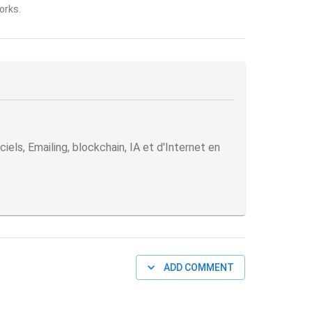
orks.
ls, Emailing, blockchain, IA et d'Internet en
ADD COMMENT