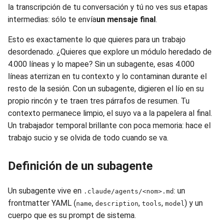
la transcripción de tu conversación y tú no ves sus etapas
intermedias: sólo te envía
un mensaje final
.
Esto es exactamente lo que quieres para un trabajo
desordenado. ¿Quieres que explore un módulo heredado de
4.000 líneas y lo mapee? Sin un subagente, esas 4.000
líneas aterrizan en tu contexto y lo contaminan durante el
resto de la sesión. Con un subagente, digieren el lío en su
propio rincón y te traen tres párrafos de resumen. Tu
contexto permanece limpio, el suyo va a la papelera al final.
Un trabajador temporal brillante con poca memoria: hace el
trabajo sucio y se olvida de todo cuando se va.
Definición de un subagente
Un subagente vive en
: un
.claude/agents/<nom>.md
frontmatter YAML (
,
,
,
) y un
name
description
tools
model
cuerpo que es su prompt de sistema.