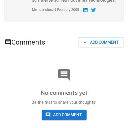
suis alerte sur les nouvelles technologies.
Member since
9 February 2005
Comments
ADD COMMENT
No comments yet
Be the first to share your thoughts!
ADD COMMENT