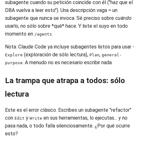
subagente cuando su petición coincide con él ("haz que el
DBA vuelva a leer esto"). Una descripción vaga = un
subagente que nunca se invoca. Sé preciso sobre
cuándo
usarlo, no sólo sobre *qué* hace. Y liste el suyo en todo
momento en
.
/agents
Nota: Claude Code ya incluye subagentes listos para usar -
(exploración de sólo lectura),
,
Explore
Plan
general-
. A menudo no es necesario escribir nada.
purpose
La trampa que atrapa a todos: sólo
lectura
Este es el error clásico. Escribes un subagente "refactor"
con
y
en sus herramientas, lo ejecutas... y no
Edit
Write
pasa nada, o todo falla silenciosamente. ¿Por qué ocurre
esto?