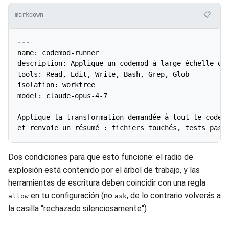
📋
markdown
---
name: codemod-runner

description: Applique un codemod à large échelle dan
tools: Read, Edit, Write, Bash, Grep, Glob

isolation: worktree

model: claude-opus-4-7
---
Applique la transformation demandée à tout le code c
Dos condiciones para que esto funcione: el radio de
explosión está contenido por el árbol de trabajo, y las
herramientas de escritura deben coincidir con una regla
en tu configuración (no
, de lo contrario volverás a
allow
ask
la casilla "rechazado silenciosamente").