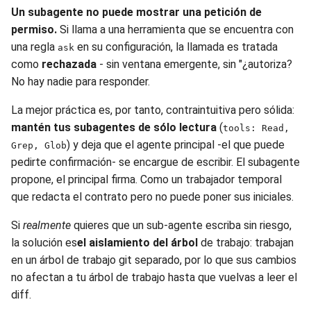
Un subagente no puede mostrar una petición de
permiso.
Si llama a una herramienta que se encuentra con
una regla
en su configuración, la llamada es tratada
ask
como
rechazada
- sin ventana emergente, sin "¿autoriza?
No hay nadie para responder.
La mejor práctica es, por tanto, contraintuitiva pero sólida:
mantén tus subagentes de sólo lectura
(
tools: Read,
) y deja que el agente principal -el que puede
Grep, Glob
pedirte confirmación- se encargue de escribir. El subagente
propone, el principal firma. Como un trabajador temporal
que redacta el contrato pero no puede poner sus iniciales.
Si
realmente
quieres que un sub-agente escriba sin riesgo,
la solución es
el aislamiento del árbol
de trabajo: trabajan
en un árbol de trabajo git separado, por lo que sus cambios
no afectan a tu árbol de trabajo hasta que vuelvas a leer el
diff.