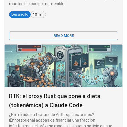
mantenible código mantenible.
Desarrollo
10 min
READ MORE
RTK: el proxy Rust que pone a dieta
(tokenémica) a Claude Code
¿Ha mirado su factura de Anthropic este mes?
¡Enhorabuena! acabas de financiar una fracción
infinitesimal del próximo modelo. La buena noticia es que