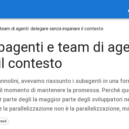
eam di agenti: delegare senza inquinare il contesto
agenti e team di age
il contesto
annolini, avevamo riassunto i subagenti in una fo
il momento di mantenere la promessa. Perché ques
parte degli la maggior parte degli sviluppatori n
la parallelizzazione non è la parallelizzazione, ma
read