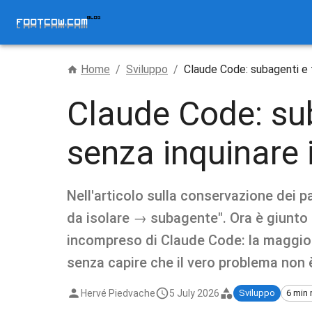
Home
/
Sviluppo
/
Claude Code: subagenti e t
Claude Code: sub
senza inquinare 
Nell'articolo sulla conservazione dei p
da isolare → subagente". Ora è giunto 
incompreso di Claude Code: la maggior 
senza capire che il vero problema non è 
Hervé Piedvache
5 July 2026
Sviluppo
6 min 