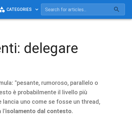
CATEGORIES
nti: delegare
rmula: "pesante, rumoroso, parallelo o
to è probabilmente il livello più
e lancia uno come se fosse un thread,
 l'
isolamento dal contesto
.