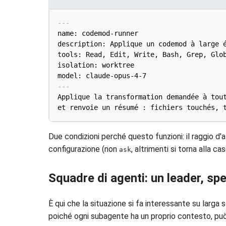
---
name: codemod-runner

description: Applique un codemod à large é
tools: Read, Edit, Write, Bash, Grep, Glob
isolation: worktree

model: claude-opus-4-7
---
Applique la transformation demandée à tout
Due condizioni perché questo funzioni: il raggio d'
configurazione (non
, altrimenti si torna alla ca
ask
Squadre di agenti: un leader, spe
È qui che la situazione si fa interessante su larga s
poiché ogni subagente ha un proprio contesto, pu