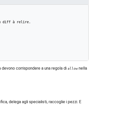
 diff à relire.

ura devono corrispondere a una regola di
nella
allow
nifica, delega agli specialisti, raccoglie i pezzi. E