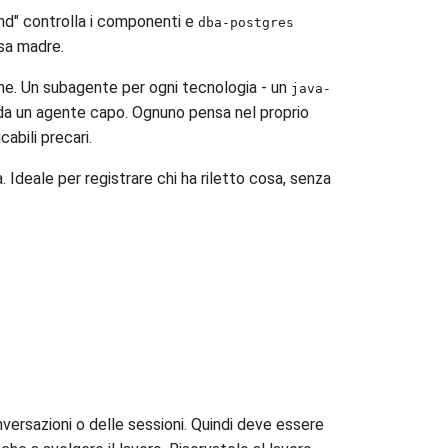
nd" controlla i componenti e
dba-postgres
asa madre.
one. Un subagente per ogni tecnologia - un
java-
da un agente capo. Ognuno pensa nel proprio
abili precari.
 Ideale per registrare chi ha riletto cosa, senza
versazioni o delle sessioni. Quindi deve essere