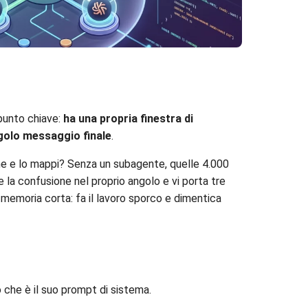
l punto chiave:
ha una propria finestra di
golo messaggio finale
.
ghe e lo mappi? Senza un subagente, quelle 4.000
e la confusione nel proprio angolo e vi porta tre
 la memoria corta: fa il lavoro sporco e dimentica
o che è il suo prompt di sistema.