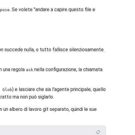
. Se volete "andare a capire questo file e
pose
non succede nulla, o tutto fallisce silenziosamente.
n una regola
nella configurazione, la chiamata
ask
) e lasciare che sia l'agente principale, quello
 Glob
tratto ma non può siglarlo.
 in un albero di lavoro git separato, quindi le sue
📋