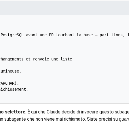
PostgreSQL avant une PR touchant la base — partitions, i
hangements et renvoie une liste

îchissement.

uo selettore
. È qui che Claude decide di invocare questo subage
un subagente che non viene mai richiamato. Siate precisi su
qua