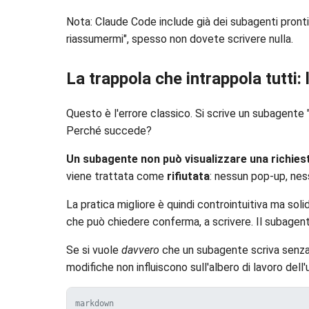
Nota: Claude Code include già dei subagenti pronti 
riassumermi", spesso non dovete scrivere nulla.
La trappola che intrappola tutti: 
Questo è l'errore classico. Si scrive un subagente
Perché succede?
Un subagente non può visualizzare una richiest
viene trattata come
rifiutata
: nessun pop-up, nes
La pratica migliore è quindi controintuitiva ma soli
che può chiedere conferma, a scrivere. Il subagente
Se si vuole
davvero
che un subagente scriva senza ri
modifiche non influiscono sull'albero di lavoro dell'u
markdown