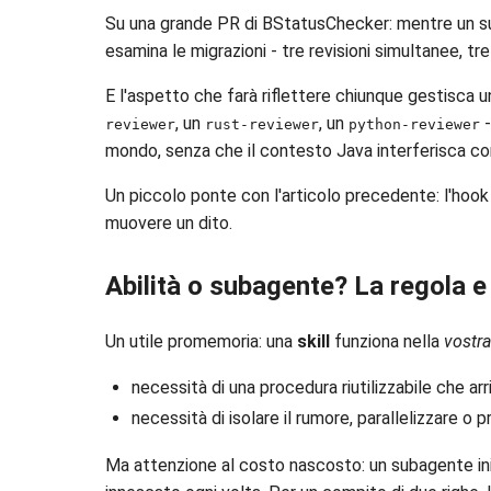
Su una grande PR di BStatusChecker: mentre un su
esamina le migrazioni - tre revisioni simultanee, tr
E l'aspetto che farà riflettere chiunque gestisca 
, un
, un
-
reviewer
rust-reviewer
python-reviewer
mondo, senza che il contesto Java interferisca con l
Un piccolo ponte con l'articolo precedente: l'hoo
muovere un dito.
Abilità o subagente? La regola e 
Un utile promemoria: una
skill
funziona nella
vostra
necessità di una procedura riutilizzabile che arr
necessità di isolare il rumore, parallelizzare 
Ma attenzione al costo nascosto: un subagente in