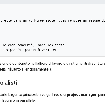
chelle dans un worktree isolé, puis renvoie un résumé du


 le code concerné, lance les tests,

azione è contenuto nell'albero di lavoro e gli strumenti di scritt
sella "rifiutato silenziosamente").
cialisti
cala. L'agente principale svolge il ruolo di
project manager
: pia
ò lavorare
in parallelo
.