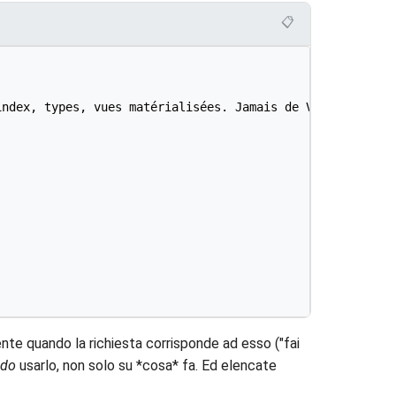
📋
ndex, types, vues matérialisées. Jamais de VARCHAR.

nte quando la richiesta corrisponde ad esso ("fai
ndo
usarlo, non solo su *cosa* fa. Ed elencate