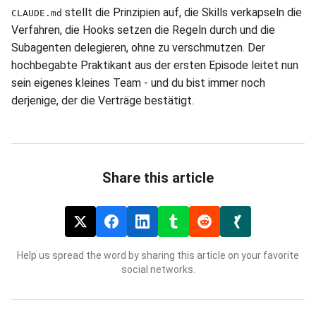
stellt die Prinzipien auf, die Skills verkapseln die
CLAUDE.md
Verfahren, die Hooks setzen die Regeln durch und die
Subagenten delegieren, ohne zu verschmutzen. Der
hochbegabte Praktikant aus der ersten Episode leitet nun
sein eigenes kleines Team - und du bist immer noch
derjenige, der die Verträge bestätigt.
Share this article
Help us spread the word by sharing this article on your favorite
social networks.