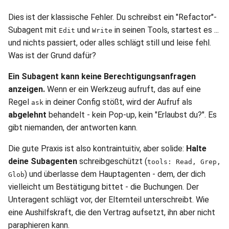
Dies ist der klassische Fehler. Du schreibst ein "Refactor"-
Subagent mit
und
in seinen Tools, startest es ...
Edit
Write
und nichts passiert, oder alles schlägt still und leise fehl.
Was ist der Grund dafür?
Ein Subagent kann keine Berechtigungsanfragen
anzeigen.
Wenn er ein Werkzeug aufruft, das auf eine
Regel
in deiner Config stößt, wird der Aufruf als
ask
abgelehnt
behandelt - kein Pop-up, kein "Erlaubst du?". Es
gibt niemanden, der antworten kann.
Die gute Praxis ist also kontraintuitiv, aber solide:
Halte
deine Subagenten
schreibgeschützt (
tools: Read, Grep,
) und überlasse dem Hauptagenten - dem, der dich
Glob
vielleicht um Bestätigung bittet - die Buchungen. Der
Unteragent schlägt vor, der Elternteil unterschreibt. Wie
eine Aushilfskraft, die den Vertrag aufsetzt, ihn aber nicht
paraphieren kann.