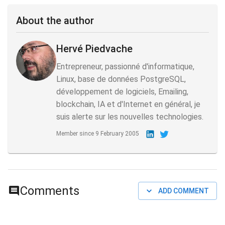
About the author
Hervé Piedvache
Entrepreneur, passionné d'informatique,
Linux, base de données PostgreSQL,
développement de logiciels, Emailing,
blockchain, IA et d'Internet en général, je
suis alerte sur les nouvelles technologies.
Member since
9 February 2005
Comments
ADD COMMENT