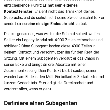
entscheidende Punkt:
Er hat sein eigenes
Kontextfenster
. Er sieht nicht das Transkript deines
Gesprächs, und du siehst nicht seine Zwischenschritte - er
sendet dir nur
eine einzige Endnachricht
zurück.
Das ist genau das, was wir für die Schmutzarbeit wollen.
Soll er ein Legacy-Modul mit 4.000 Zeilen erforschen und
abbilden? Ohne Subagent landen diese 4000 Zeilen in
deinem Kontext und verschmutzen ihn für den Rest der
Sitzung. Mit einem Subagenten verdaut er das Chaos in
seiner Ecke und bringt dir drei Absätze mit einer
Zusammenfassung. Dein Kontext bleibt sauber, seiner
wandert am Ende in den Müll. Ein brillanter Zeitarbeiter mit
kurzem Gedächtnis: Er erledigt die Drecksarbeit und
vergisst alles, wenn er geht.
Definiere einen Subagenten