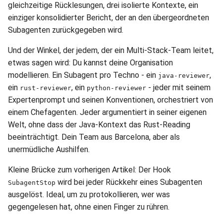
gleichzeitige Rücklesungen, drei isolierte Kontexte, ein
einziger konsolidierter Bericht, der an den übergeordneten
Subagenten zurückgegeben wird.
Und der Winkel, der jedem, der ein Multi-Stack-Team leitet,
etwas sagen wird: Du kannst deine Organisation
modellieren. Ein Subagent pro Techno - ein
,
java-reviewer
ein
, ein
- jeder mit seinem
rust-reviewer
python-reviewer
Expertenprompt und seinen Konventionen, orchestriert von
einem Chefagenten. Jeder argumentiert in seiner eigenen
Welt, ohne dass der Java-Kontext das Rust-Reading
beeinträchtigt. Dein Team aus Barcelona, aber als
unermüdliche Aushilfen.
Kleine Brücke zum vorherigen Artikel: Der Hook
wird bei jeder Rückkehr eines Subagenten
SubagentStop
ausgelöst. Ideal, um zu protokollieren, wer was
gegengelesen hat, ohne einen Finger zu rühren.