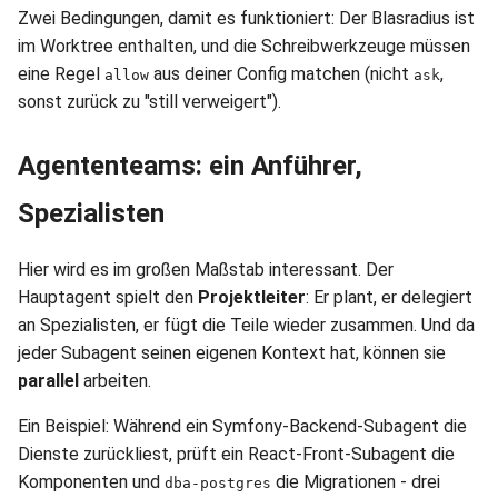
Zwei Bedingungen, damit es funktioniert: Der Blasradius ist
im Worktree enthalten, und die Schreibwerkzeuge müssen
eine Regel
aus deiner Config matchen (nicht
,
allow
ask
sonst zurück zu "still verweigert").
Agententeams: ein Anführer,
Spezialisten
Hier wird es im großen Maßstab interessant. Der
Hauptagent spielt den
Projektleiter
: Er plant, er delegiert
an Spezialisten, er fügt die Teile wieder zusammen. Und da
jeder Subagent seinen eigenen Kontext hat, können sie
parallel
arbeiten.
Ein Beispiel: Während ein Symfony-Backend-Subagent die
Dienste zurückliest, prüft ein React-Front-Subagent die
Komponenten und
die Migrationen - drei
dba-postgres