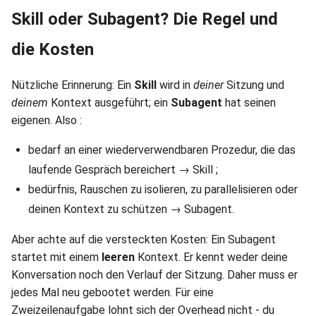
Skill oder Subagent? Die Regel und
die Kosten
Nützliche Erinnerung: Ein
Skill
wird in
deiner
Sitzung und
deinem
Kontext ausgeführt; ein
Subagent
hat seinen
eigenen. Also :
bedarf an einer wiederverwendbaren Prozedur, die das
laufende Gespräch bereichert → Skill ;
bedürfnis, Rauschen zu isolieren, zu parallelisieren oder
deinen Kontext zu schützen → Subagent.
Aber achte auf die versteckten Kosten: Ein Subagent
startet mit einem
leeren
Kontext. Er kennt weder deine
Konversation noch den Verlauf der Sitzung. Daher muss er
jedes Mal neu gebootet werden. Für eine
Zweizeilenaufgabe lohnt sich der Overhead nicht - du