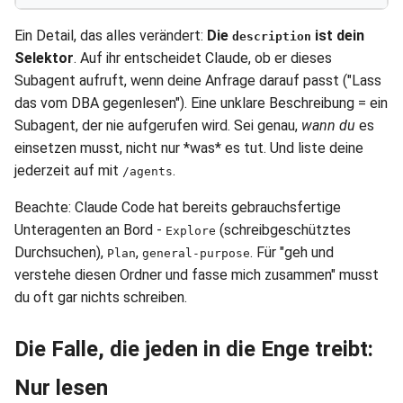
Ein Detail, das alles verändert:
Die
ist dein
description
Selektor
. Auf ihr entscheidet Claude, ob er dieses
Subagent aufruft, wenn deine Anfrage darauf passt ("Lass
das vom DBA gegenlesen"). Eine unklare Beschreibung = ein
Subagent, der nie aufgerufen wird. Sei genau,
wann du
es
einsetzen musst, nicht nur *was* es tut. Und liste deine
jederzeit auf mit
.
/agents
Beachte: Claude Code hat bereits gebrauchsfertige
Unteragenten an Bord -
(schreibgeschütztes
Explore
Durchsuchen),
,
. Für "geh und
Plan
general-purpose
verstehe diesen Ordner und fasse mich zusammen" musst
du oft gar nichts schreiben.
Die Falle, die jeden in die Enge treibt:
Nur lesen