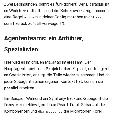
Zwei Bedingungen, damit es funktioniert: Der Blasradius ist
im Worktree enthalten, und die Schreibwerkzeuge müssen
eine Regel
aus deiner Config matchen (nicht
,
allow
ask
sonst zurück zu "still verweigert").
Agententeams: ein Anführer,
Spezialisten
Hier wird es im großen Maßstab interessant. Der
Hauptagent spielt den
Projektleiter
: Er plant, er delegiert
an Spezialisten, er fügt die Teile wieder zusammen. Und da
jeder Subagent seinen eigenen Kontext hat, können sie
parallel
arbeiten.
Ein Beispiel: Während ein Symfony-Backend-Subagent die
Dienste zurückliest, prüft ein React-Front-Subagent die
Komponenten und
die Migrationen - drei
dba-postgres