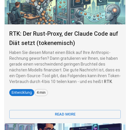
RTK: Der Rust-Proxy, der Claude Code auf
Diät setzt (tokenemisch)
Haben Sie diesen Monat einen Blick auf Ihre Anthropic-
Rechnung geworfen? Dann gratulieren wir Ihnen, sie haben
gerade einen verschwindend geringen Bruchteil des
nächsten Modells finanziert. Die gute Nachricht ist, dass es
ein Open-Source-Tool gibt, das Folgendes kann ihren Token-
Verbrauch durch 4 bis 10 teilen kann - und es heißt
RTK
.
Entwicklung
4 min
READ MORE