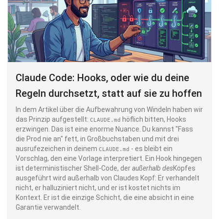
Claude Code: Hooks, oder wie du deine
Regeln durchsetzt, statt auf sie zu hoffen
In dem Artikel über die Aufbewahrung von Windeln haben wir
das Prinzip aufgestellt:
höflich bitten, Hooks
CLAUDE.md
erzwingen. Das ist eine enorme Nuance. Du kannst "Fass
die Prod nie an" fett, in Großbuchstaben und mit drei
ausrufezeichen in deinem
- es bleibt ein
CLAUDE.md
Vorschlag, den eine Vorlage interpretiert. Ein Hook hingegen
ist deterministischer Shell-Code, der
außerhalb des
Kopfes
ausgeführt wird außerhalb von Claudes Kopf: Er verhandelt
nicht, er halluziniert nicht, und er ist kostet nichts im
Kontext. Er ist die einzige Schicht, die eine absicht in eine
Garantie verwandelt.