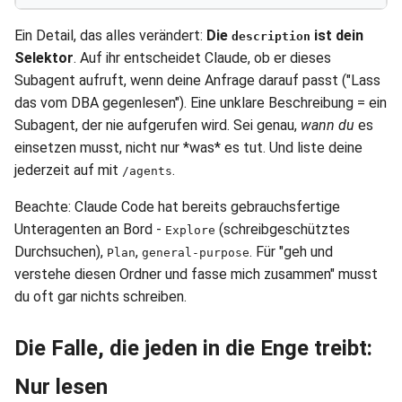
Ein Detail, das alles verändert:
Die
ist dein
description
Selektor
. Auf ihr entscheidet Claude, ob er dieses
Subagent aufruft, wenn deine Anfrage darauf passt ("Lass
das vom DBA gegenlesen"). Eine unklare Beschreibung = ein
Subagent, der nie aufgerufen wird. Sei genau,
wann du
es
einsetzen musst, nicht nur *was* es tut. Und liste deine
jederzeit auf mit
.
/agents
Beachte: Claude Code hat bereits gebrauchsfertige
Unteragenten an Bord -
(schreibgeschütztes
Explore
Durchsuchen),
,
. Für "geh und
Plan
general-purpose
verstehe diesen Ordner und fasse mich zusammen" musst
du oft gar nichts schreiben.
Die Falle, die jeden in die Enge treibt:
Nur lesen