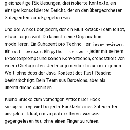
gleichzeitige Rücklesungen, drei isolierte Kontexte, ein
einziger konsolidierter Bericht, der an den übergeordneten
Subagenten zurückgegeben wird.
Und der Winkel, der jedem, der ein Multi-Stack-Team leitet,
etwas sagen wird: Du kannst deine Organisation
modellieren. Ein Subagent pro Techno - ein
,
java-reviewer
ein
, ein
- jeder mit seinem
rust-reviewer
python-reviewer
Expertenprompt und seinen Konventionen, orchestriert von
einem Chefagenten. Jeder argumentiert in seiner eigenen
Welt, ohne dass der Java-Kontext das Rust-Reading
beeinträchtigt. Dein Team aus Barcelona, aber als
unermüdliche Aushilfen.
Kleine Brücke zum vorherigen Artikel: Der Hook
wird bei jeder Rückkehr eines Subagenten
SubagentStop
ausgelöst. Ideal, um zu protokollieren, wer was
gegengelesen hat, ohne einen Finger zu rühren.