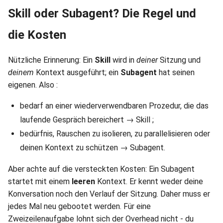
Skill oder Subagent? Die Regel und
die Kosten
Nützliche Erinnerung: Ein
Skill
wird in
deiner
Sitzung und
deinem
Kontext ausgeführt; ein
Subagent
hat seinen
eigenen. Also :
bedarf an einer wiederverwendbaren Prozedur, die das
laufende Gespräch bereichert → Skill ;
bedürfnis, Rauschen zu isolieren, zu parallelisieren oder
deinen Kontext zu schützen → Subagent.
Aber achte auf die versteckten Kosten: Ein Subagent
startet mit einem
leeren
Kontext. Er kennt weder deine
Konversation noch den Verlauf der Sitzung. Daher muss er
jedes Mal neu gebootet werden. Für eine
Zweizeilenaufgabe lohnt sich der Overhead nicht - du