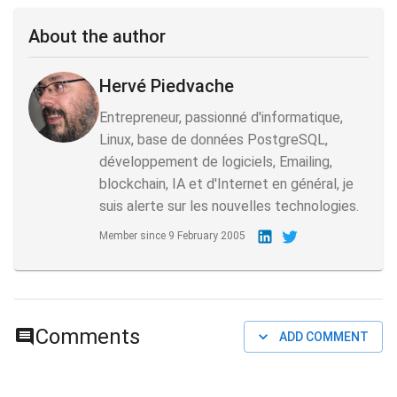
About the author
Hervé Piedvache
Entrepreneur, passionné d'informatique,
Linux, base de données PostgreSQL,
développement de logiciels, Emailing,
blockchain, IA et d'Internet en général, je
suis alerte sur les nouvelles technologies.
Member since
9 February 2005
Comments
ADD COMMENT