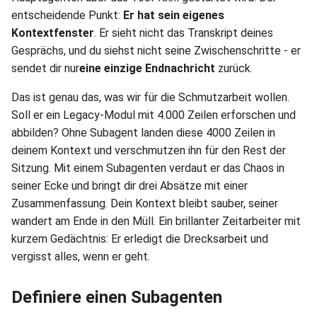
entscheidende Punkt:
Er hat sein eigenes
Kontextfenster
. Er sieht nicht das Transkript deines
Gesprächs, und du siehst nicht seine Zwischenschritte - er
sendet dir nur
eine einzige Endnachricht
zurück.
Das ist genau das, was wir für die Schmutzarbeit wollen.
Soll er ein Legacy-Modul mit 4.000 Zeilen erforschen und
abbilden? Ohne Subagent landen diese 4000 Zeilen in
deinem Kontext und verschmutzen ihn für den Rest der
Sitzung. Mit einem Subagenten verdaut er das Chaos in
seiner Ecke und bringt dir drei Absätze mit einer
Zusammenfassung. Dein Kontext bleibt sauber, seiner
wandert am Ende in den Müll. Ein brillanter Zeitarbeiter mit
kurzem Gedächtnis: Er erledigt die Drecksarbeit und
vergisst alles, wenn er geht.
Definiere einen Subagenten