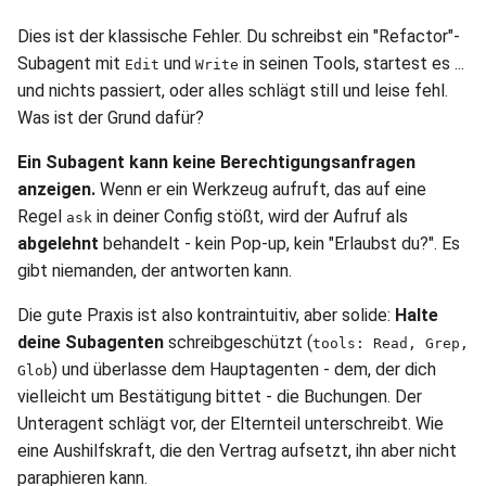
Dies ist der klassische Fehler. Du schreibst ein "Refactor"-
Subagent mit
und
in seinen Tools, startest es ...
Edit
Write
und nichts passiert, oder alles schlägt still und leise fehl.
Was ist der Grund dafür?
Ein Subagent kann keine Berechtigungsanfragen
anzeigen.
Wenn er ein Werkzeug aufruft, das auf eine
Regel
in deiner Config stößt, wird der Aufruf als
ask
abgelehnt
behandelt - kein Pop-up, kein "Erlaubst du?". Es
gibt niemanden, der antworten kann.
Die gute Praxis ist also kontraintuitiv, aber solide:
Halte
deine Subagenten
schreibgeschützt (
tools: Read, Grep,
) und überlasse dem Hauptagenten - dem, der dich
Glob
vielleicht um Bestätigung bittet - die Buchungen. Der
Unteragent schlägt vor, der Elternteil unterschreibt. Wie
eine Aushilfskraft, die den Vertrag aufsetzt, ihn aber nicht
paraphieren kann.