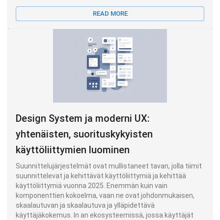
READ MORE
Design System ja moderni UX:
yhtenäisten, suorituskykyisten
käyttöliittymien luominen
Suunnittelujärjestelmät ovat mullistaneet tavan, jolla tiimit
suunnittelevat ja kehittävät käyttöliittymiä ja kehittää
käyttöliittymiä vuonna 2025. Enemmän kuin vain
komponenttien kokoelma, vaan ne ovat johdonmukaisen,
skaalautuvan ja skaalautuva ja ylläpidettävä
käyttäjäkokemus. In an ekosysteemissä, jossa käyttäjät