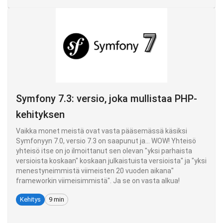
Symfony 7.3: versio, joka mullistaa PHP-
kehityksen
Vaikka monet meistä ovat vasta pääsemässä käsiksi
Symfonyyn 7.0, versio 7.3 on saapunut ja... WOW! Yhteisö
yhteisö itse on jo ilmoittanut sen olevan "yksi parhaista
versioista koskaan" koskaan julkaistuista versioista" ja "yksi
menestyneimmistä viimeisten 20 vuoden aikana"
frameworkin viimeisimmistä". Ja se on vasta alkua!
Kehitys
9 min