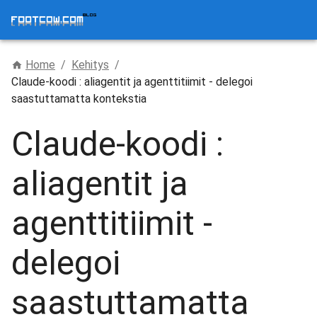
Home
/
Kehitys
/
Claude-koodi : aliagentit ja agenttitiimit - delegoi
saastuttamatta kontekstia
Claude-koodi :
aliagentit ja
agenttitiimit -
delegoi
saastuttamatta