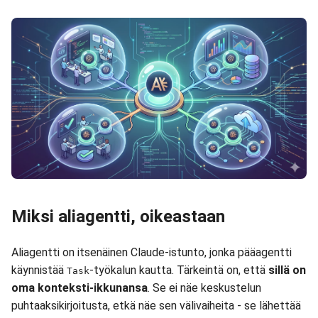
Miksi aliagentti, oikeastaan
Aliagentti on itsenäinen Claude-istunto, jonka pääagentti
käynnistää
-työkalun kautta. Tärkeintä on, että
sillä on
Task
oma konteksti-ikkunansa
. Se ei näe keskustelun
puhtaaksikirjoitusta, etkä näe sen välivaiheita - se lähettää