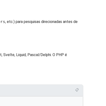
, etc.) para pesquisas direcionadas antes de
ers
art, Svelte, Liquid, Pascal/Delphi. O PHP é
📋