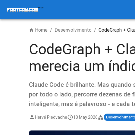
Home
/
Desenvolvimento
/
CodeGraph + Clau
CodeGraph + Cla
merecia um índic
Claude Code é brilhante. Mas quando se
por todo o lado, percorre dezenas de f
inteligente, mas é palavroso - e cada
Hervé Piedvache
10 May 2026
Desenvolviment