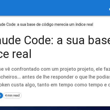
de Code: a sua base de código merecia um índice real
ude Code: a sua bas
e real
 vê confrontado com um projeto projeto, ele faz 
icheiros... antes de lhe responder o que lhe podia
 token custa algo, tanto em tempo como tempo e d
o
4 min read