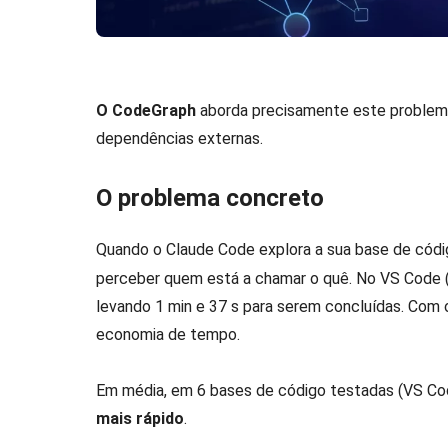
O CodeGraph
aborda precisamente este problema
dependências externas.
O problema concreto
Quando o Claude Code explora a sua base de códi
perceber quem está a chamar o quê. No VS Code 
levando 1 min e 37 s para serem concluídas. Co
economia de tempo.
Em média, em 6 bases de código testadas (VS Code
mais rápido
.