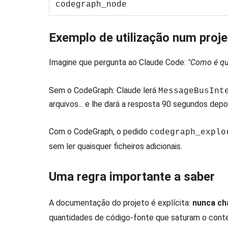
codegraph_node
Exemplo de utilização num pro
Imagine que pergunta ao Claude Code:
"Como é qu
Sem o CodeGraph: Claude lerá
MessageBusInt
arquivos... e lhe dará a resposta 90 segundos depo
Com o CodeGraph, o pedido
codegraph_explo
sem ler quaisquer ficheiros adicionais.
Uma regra importante a saber
A documentação do projeto é explícita:
nunca c
quantidades de código-fonte que saturam o conte