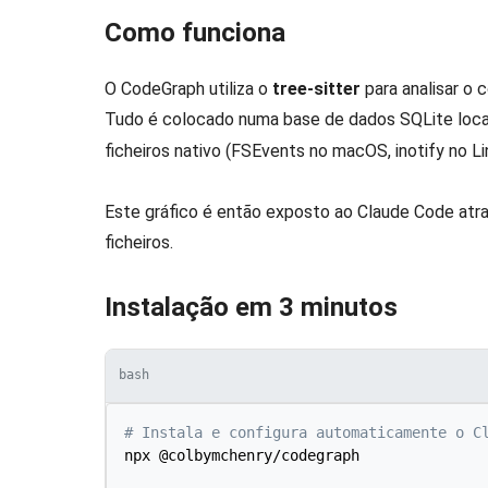
Como funciona
O CodeGraph utiliza o
tree-sitter
para analisar o 
Tudo é colocado numa base de dados SQLite loca
ficheiros nativo (FSEvents no macOS, inotify no L
Este gráfico é então exposto ao Claude Code at
ficheiros.
Instalação em 3 minutos
bash
# Instala e configura automaticamente o C
npx @colbymchenry/codegraph
