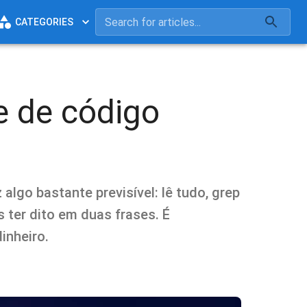
CATEGORIES
e de código
algo bastante previsível: lê tudo, grep
s ter dito em duas frases. É
inheiro.