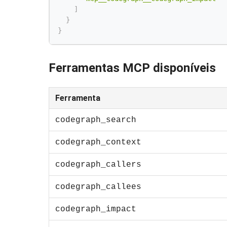
]
}
}
Ferramentas MCP disponíveis
Ferramenta
codegraph_search
codegraph_context
codegraph_callers
codegraph_callees
codegraph_impact