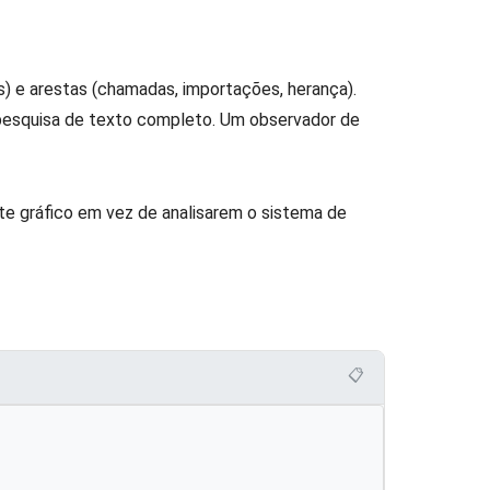
s) e arestas (chamadas, importações, herança).
pesquisa de texto completo. Um observador de
te gráfico em vez de analisarem o sistema de
📋