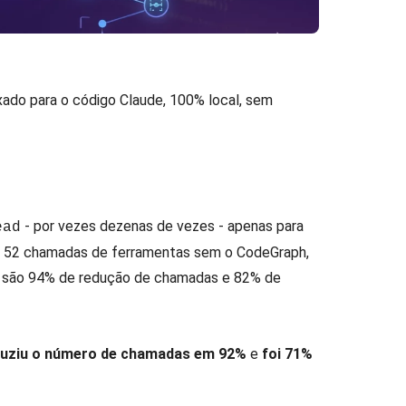
ado para o código Claude, 100% local, sem
- por vezes dezenas de vezes - apenas para
ead
am 52 chamadas de ferramentas sem o CodeGraph,
os são 94% de redução de chamadas e 82% de
duziu o número de chamadas em 92%
e
foi 71%