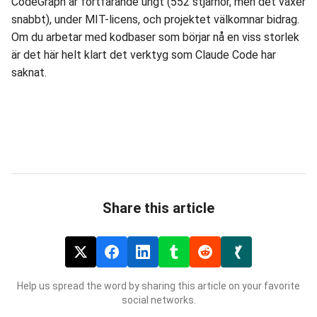
CodeGraph är fortfarande ungt (552 stjärnor, men det växer
snabbt), under MIT-licens, och projektet välkomnar bidrag.
Om du arbetar med kodbaser som börjar nå en viss storlek
är det här helt klart det verktyg som Claude Code har
saknat.
Share this article
Help us spread the word by sharing this article on your favorite
social networks.