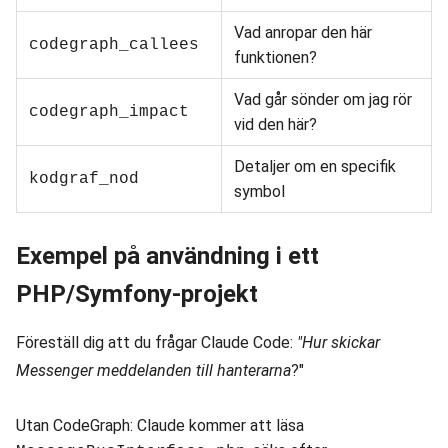
Vad anropar den här
codegraph_callees
funktionen?
Vad går sönder om jag rör
codegraph_impact
vid den här?
Detaljer om en specifik
kodgraf_nod
symbol
Exempel på användning i ett
PHP/Symfony-projekt
Föreställ dig att du frågar Claude Code:
"Hur skickar
Messenger meddelanden till hanterarna
?"
Utan CodeGraph: Claude kommer att läsa