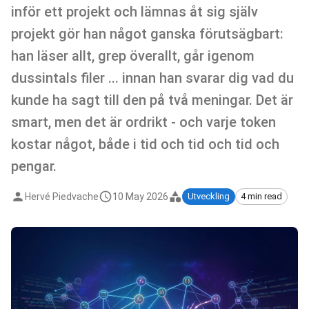
inför ett projekt och lämnas åt sig själv
projekt gör han något ganska förutsägbart:
han läser allt, grep överallt, går igenom
dussintals filer ... innan han svarar dig vad du
kunde ha sagt till den på två meningar. Det är
smart, men det är ordrikt - och varje token
kostar något, både i tid och tid och tid och
pengar.
Hervé Piedvache
10 May 2026
Utveckling
4 min read