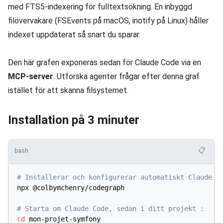
med FTS5-indexering för fulltextsökning. En inbyggd
filövervakare (FSEvents på macOS, inotify på Linux) håller
indexet uppdaterat så snart du sparar.
Den här grafen exponeras sedan för Claude Code via en
MCP-server
. Utforska agenter frågar efter denna graf
istället för att skanna filsystemet.
Installation på 3 minuter
📋
bash
# Installerar och konfigurerar automatiskt Claude C
npx @colbymchenry/codegraph

# Starta om Claude Code, sedan i ditt projekt :
cd
 mon-projet-symfony
