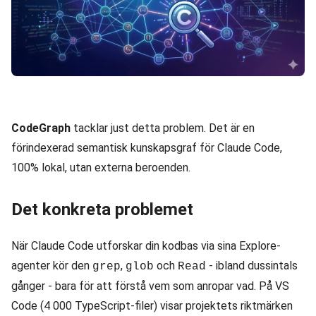
CodeGraph
tacklar just detta problem. Det är en
förindexerad semantisk kunskapsgraf för Claude Code,
100% lokal, utan externa beroenden.
Det konkreta problemet
När Claude Code utforskar din kodbas via sina Explore-
agenter kör den
,
och
- ibland dussintals
grep
glob
Read
gånger - bara för att förstå vem som anropar vad. På VS
Code (4 000 TypeScript-filer) visar projektets riktmärken