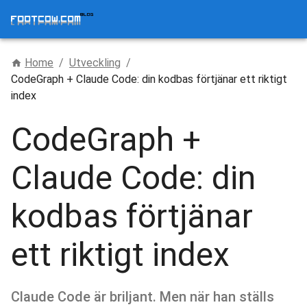
Home
/
Utveckling
/
CodeGraph + Claude Code: din kodbas förtjänar ett riktigt
index
CodeGraph +
Claude Code: din
kodbas förtjänar
ett riktigt index
Claude Code är briljant. Men när han ställs