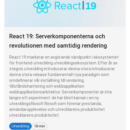
React 19: Serverkomponenterna och
revolutionen med samtidig rendering
React 19 markerar en avgörande vändpunkt i ekosystemet
för frontend-utveckling utvecklingsekosystem. Efter år av
stegvis utveckling introducerar denna stora introducerar
denna stora release fundamentalt nya paradigm som
omdefinierar vår inställning till rendering,
tillståndshantering och webbapplikation
webbapplikationsarkitektur. Serverkomponenter är inte
längre ett experiment: de har blivit kärnan i en ny
utvecklingsfilosofi filosofi som förenar prestanda,
användarupplevelse och utvecklarens produktivitet
utvecklarens produktivitet.
Utveckling
18 min