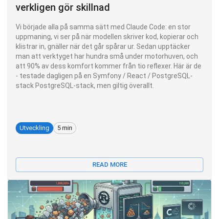
verkligen gör skillnad
Vi började alla på samma sätt med Claude Code: en stor
uppmaning, vi ser på när modellen skriver kod, kopierar och
klistrar in, gnäller när det går spårar ur. Sedan upptäcker
man att verktyget har hundra små under motorhuven, och
att 90% av dess komfort kommer från tio reflexer. Här är de
- testade dagligen på en Symfony / React / PostgreSQL-
stack PostgreSQL-stack, men giltig överallt.
Utveckling
5 min
READ MORE