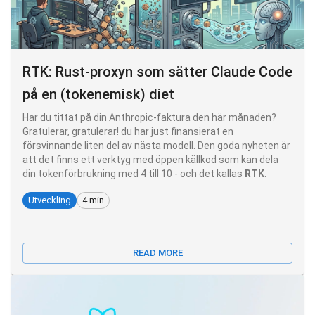
RTK: Rust-proxyn som sätter Claude Code
på en (tokenemisk) diet
Har du tittat på din Anthropic-faktura den här månaden?
Gratulerar, gratulerar! du har just finansierat en
försvinnande liten del av nästa modell. Den goda nyheten är
att det finns ett verktyg med öppen källkod som kan dela
din tokenförbrukning med 4 till 10 - och det kallas
RTK
.
Utveckling
4 min
READ MORE