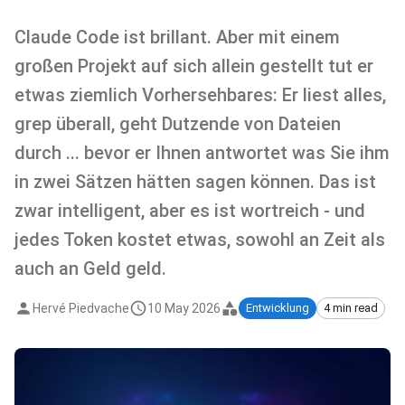
Claude Code ist brillant. Aber mit einem
großen Projekt auf sich allein gestellt tut er
etwas ziemlich Vorhersehbares: Er liest alles,
grep überall, geht Dutzende von Dateien
durch ... bevor er Ihnen antwortet was Sie ihm
in zwei Sätzen hätten sagen können. Das ist
zwar intelligent, aber es ist wortreich - und
jedes Token kostet etwas, sowohl an Zeit als
auch an Geld geld.
Hervé Piedvache
10 May 2026
Entwicklung
4 min read