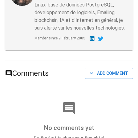
Linux, base de données PostgreSQL,
développement de logiciels, Emailing,
blockchain, IA et d'Internet en général, je
suis alerte sur les nouvelles technologies.
Member since
9 February 2005
Comments
ADD COMMENT
No comments yet
Be the first to share your thoughts!