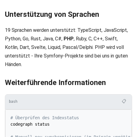
Unterstützung von Sprachen
19 Sprachen werden unterstützt: TypeScript, JavaScript,
Python, Go, Rust, Java, C#,
PHP
, Ruby, C, C++, Swift,
Kotlin, Dart, Svelte, Liquid, Pascal/Delphi. PHP wird voll
unterstützt - Ihre Symfony-Projekte sind bei uns in guten
Händen.
Weiterführende Informationen
📋
bash
# Überprüfen des Indexstatus
codegraph status

# Manuell neu synchronisieren (im Prinzip unnötig, 