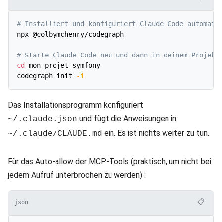
# Installiert und konfiguriert Claude Code automati
npx @colbymchenry/codegraph

# Starte Claude Code neu und dann in deinem Projekt
cd
 mon-projet-symfony

codegraph init 
-i
Das Installationsprogramm konfiguriert
und fügt die Anweisungen in
~/.claude.json
ein. Es ist nichts weiter zu tun.
~/.claude/CLAUDE.md
Für das Auto-allow der MCP-Tools (praktisch, um nicht bei
jedem Aufruf unterbrochen zu werden) :
📋
json