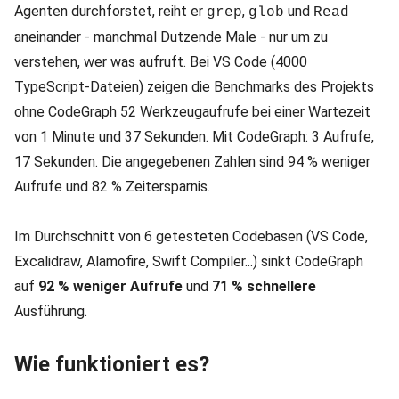
Agenten durchforstet, reiht er
,
und
grep
glob
Read
aneinander - manchmal Dutzende Male - nur um zu
verstehen, wer was aufruft. Bei VS Code (4000
TypeScript-Dateien) zeigen die Benchmarks des Projekts
ohne CodeGraph 52 Werkzeugaufrufe bei einer Wartezeit
von 1 Minute und 37 Sekunden. Mit CodeGraph: 3 Aufrufe,
17 Sekunden. Die angegebenen Zahlen sind 94 % weniger
Aufrufe und 82 % Zeitersparnis.
Im Durchschnitt von 6 getesteten Codebasen (VS Code,
Excalidraw, Alamofire, Swift Compiler...) sinkt CodeGraph
auf
92 % weniger Aufrufe
und
71 % schnellere
Ausführung.
Wie funktioniert es?