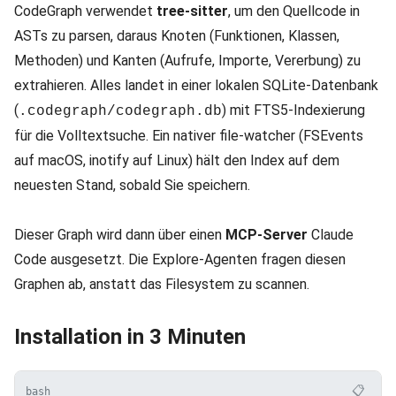
CodeGraph verwendet
tree-sitter
, um den Quellcode in
ASTs zu parsen, daraus Knoten (Funktionen, Klassen,
Methoden) und Kanten (Aufrufe, Importe, Vererbung) zu
extrahieren. Alles landet in einer lokalen SQLite-Datenbank
(
) mit FTS5-Indexierung
.codegraph/codegraph.db
für die Volltextsuche. Ein nativer file-watcher (FSEvents
auf macOS, inotify auf Linux) hält den Index auf dem
neuesten Stand, sobald Sie speichern.
Dieser Graph wird dann über einen
MCP-Server
Claude
Code ausgesetzt. Die Explore-Agenten fragen diesen
Graphen ab, anstatt das Filesystem zu scannen.
Installation in 3 Minuten
📋
bash