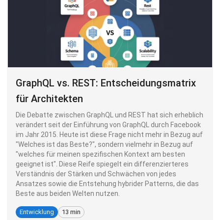
GraphQL vs. REST: Entscheidungsmatrix
für Architekten
Die Debatte zwischen GraphQL und REST hat sich erheblich
verändert seit der Einführung von GraphQL durch Facebook
im Jahr 2015. Heute ist diese Frage nicht mehr in Bezug auf
"Welches ist das Beste?", sondern vielmehr in Bezug auf
"welches für meinen spezifischen Kontext am besten
geeignet ist". Diese Reife spiegelt ein differenzierteres
Verständnis der Stärken und Schwächen von jedes
Ansatzes sowie die Entstehung hybrider Patterns, die das
Beste aus beiden Welten nutzen.
Entwicklung
13 min