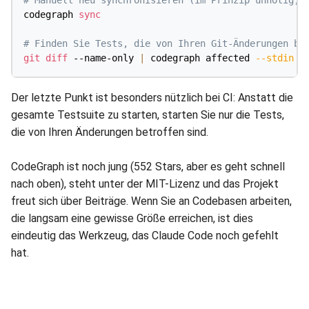
codegraph 
sync
# Finden Sie Tests, die von Ihren Git-Änderungen be
git
diff
 --name-only 
|
 codegraph affected 
--stdin
-
Der letzte Punkt ist besonders nützlich bei CI: Anstatt die
gesamte Testsuite zu starten, starten Sie nur die Tests,
die von Ihren Änderungen betroffen sind.
CodeGraph ist noch jung (552 Stars, aber es geht schnell
nach oben), steht unter der MIT-Lizenz und das Projekt
freut sich über Beiträge. Wenn Sie an Codebasen arbeiten,
die langsam eine gewisse Größe erreichen, ist dies
eindeutig das Werkzeug, das Claude Code noch gefehlt
hat.