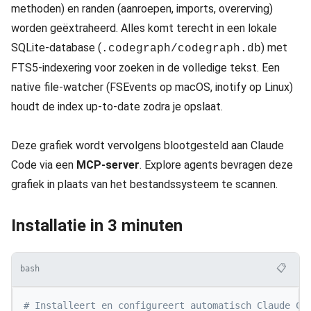
methoden) en randen (aanroepen, imports, overerving)
worden geëxtraheerd. Alles komt terecht in een lokale
SQLite-database (
) met
.codegraph/codegraph.db
FTS5-indexering voor zoeken in de volledige tekst. Een
native file-watcher (FSEvents op macOS, inotify op Linux)
houdt de index up-to-date zodra je opslaat.
Deze grafiek wordt vervolgens blootgesteld aan Claude
Code via een
MCP-server
. Explore agents bevragen deze
grafiek in plaats van het bestandssysteem te scannen.
Installatie in 3 minuten
📋
bash
# Installeert en configureert automatisch Claude Co