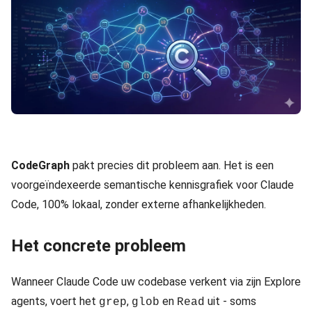
CodeGraph
pakt precies dit probleem aan. Het is een
voorgeïndexeerde semantische kennisgrafiek voor Claude
Code, 100% lokaal, zonder externe afhankelijkheden.
Het concrete probleem
Wanneer Claude Code uw codebase verkent via zijn Explore
agents, voert het
,
en
uit - soms
grep
glob
Read