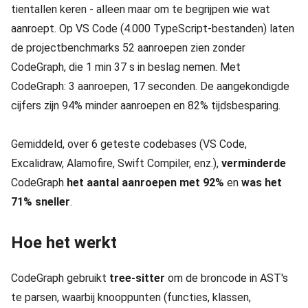
tientallen keren - alleen maar om te begrijpen wie wat
aanroept. Op VS Code (4.000 TypeScript-bestanden) laten
de projectbenchmarks 52 aanroepen zien zonder
CodeGraph, die 1 min 37 s in beslag nemen. Met
CodeGraph: 3 aanroepen, 17 seconden. De aangekondigde
cijfers zijn 94% minder aanroepen en 82% tijdsbesparing.
Gemiddeld, over 6 geteste codebases (VS Code,
Excalidraw, Alamofire, Swift Compiler, enz.),
verminderde
CodeGraph
het aantal aanroepen met 92%
en
was het
71% sneller
.
Hoe het werkt
CodeGraph gebruikt
tree-sitter
om de broncode in AST's
te parsen, waarbij knooppunten (functies, klassen,