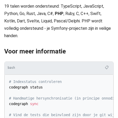
19 talen worden ondersteund: TypeScript, JavaScript,
Python, Go, Rust, Java, C#,
PHP
, Ruby, C, C++, Swift,
Kotlin, Dart, Svelte, Liquid, Pascal/Delphi. PHP wordt
volledig ondersteund - je Symfony-projecten zijn in veilige
handen.
Voor meer informatie
📋
bash
# Indexstatus controleren
codegraph status

# Handmatige hersynchronisatie (in principe onnodig
codegraph 
sync
# Vind de tests die beïnvloed zijn door je git wijz