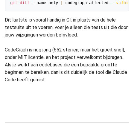
git
diff
 --name-only 
|
 codegraph affected 
--stdin
-
Dit laatste is vooral handig in CI: in plaats van de hele
testsuite uit te voeren, voer je alleen die tests uit die door
jouw wijzigingen worden beïnvloed.
CodeGraph is nog jong (552 sterren, maar het groeit snel),
onder MIT licentie, en het project verwelkomt bijdragen.
Als je werkt aan codebases die een bepaalde grootte
beginnen te bereiken, dan is dit duidelijk de tool die Claude
Code heeft gemist.