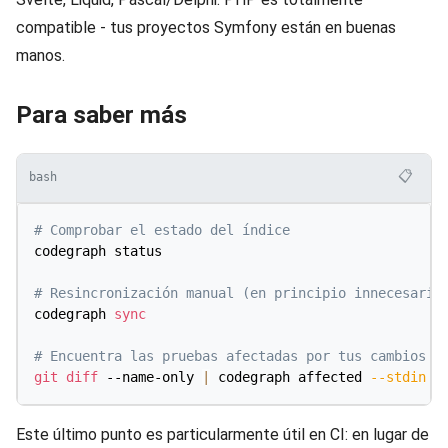
compatible - tus proyectos Symfony están en buenas
manos.
Para saber más
📋
bash
# Comprobar el estado del índice
codegraph status

# Resincronización manual (en principio innecesaria
codegraph 
sync
# Encuentra las pruebas afectadas por tus cambios e
git
diff
 --name-only 
|
 codegraph affected 
--stdin
-
Este último punto es particularmente útil en CI: en lugar de