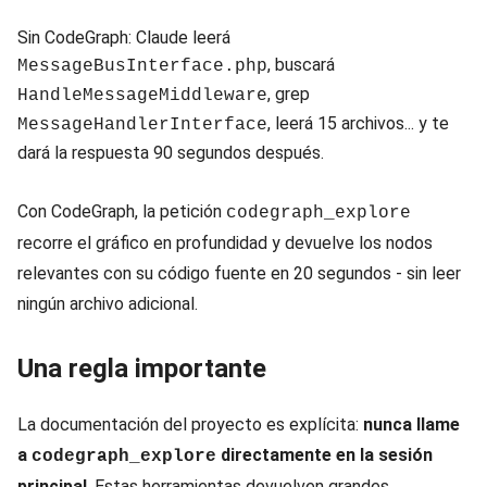
Sin CodeGraph: Claude leerá
, buscará
MessageBusInterface.php
, grep
HandleMessageMiddleware
, leerá 15 archivos... y te
MessageHandlerInterface
dará la respuesta 90 segundos después.
Con CodeGraph, la petición
codegraph_explore
recorre el gráfico en profundidad y devuelve los nodos
relevantes con su código fuente en 20 segundos - sin leer
ningún archivo adicional.
Una regla importante
La documentación del proyecto es explícita:
nunca llame
a
directamente en la sesión
codegraph_explore
principal
. Estas herramientas devuelven grandes