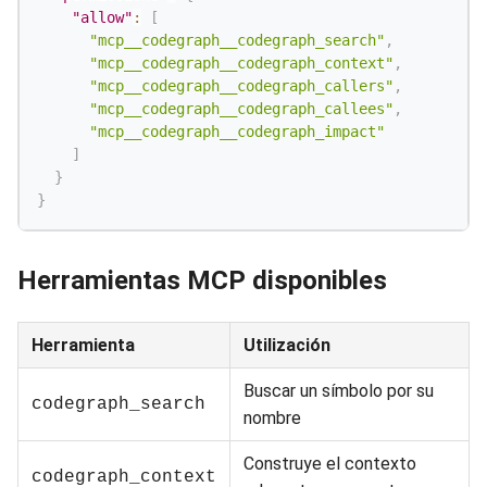
"allow"
:
[
"mcp__codegraph__codegraph_search"
,
"mcp__codegraph__codegraph_context"
,
"mcp__codegraph__codegraph_callers"
,
"mcp__codegraph__codegraph_callees"
,
"mcp__codegraph__codegraph_impact"
]
}
}
Herramientas MCP disponibles
Herramienta
Utilización
Buscar un símbolo por su
codegraph_search
nombre
Construye el contexto
codegraph_context