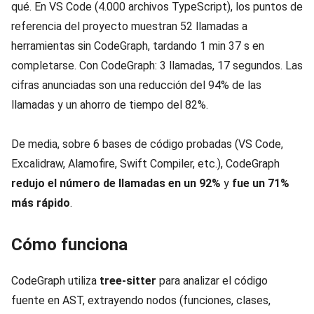
qué. En VS Code (4.000 archivos TypeScript), los puntos de
referencia del proyecto muestran 52 llamadas a
herramientas sin CodeGraph, tardando 1 min 37 s en
completarse. Con CodeGraph: 3 llamadas, 17 segundos. Las
cifras anunciadas son una reducción del 94% de las
llamadas y un ahorro de tiempo del 82%.
De media, sobre 6 bases de código probadas (VS Code,
Excalidraw, Alamofire, Swift Compiler, etc.), CodeGraph
redujo el número de llamadas en un 92%
y
fue un 71%
más rápido
.
Cómo funciona
CodeGraph utiliza
tree-sitter
para analizar el código
fuente en AST, extrayendo nodos (funciones, clases,