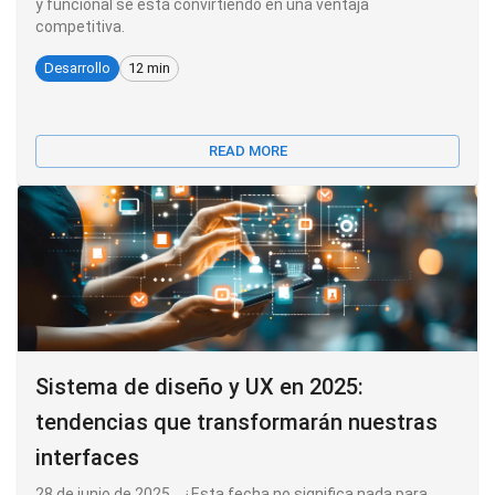
y funcional se está convirtiendo en una ventaja
competitiva.
Desarrollo
12 min
READ MORE
Sistema de diseño y UX en 2025:
tendencias que transformarán nuestras
interfaces
28 de junio de 2025... ¿Esta fecha no significa nada para