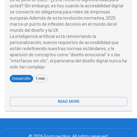
usted? Sin embargo, es hoy cuando la accesibilidad digital
se convierte en obligatoria para miles de empresas
europeas Además de esta revolución normativa, 2025
marca un punto de inflexión decisivo en el mundo del el
mundo del diseño y la UX.
La inteligencia artificial está reinventando la
personalización, nuevos requisitos de accesibilidad que
están redefiniendo nuestras normas estándares, y la
aparición de conceptos como "diseño emocional" e o las
"interfaces sin clic", el panorama del diseño digital nunca ha
sido tan complejo
Desarrollo
1 min
READ MORE
©
2026
Footcow blog
.
All rights reserved
.