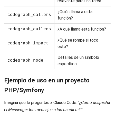
relevante para una tarea
¿Quién llama a esta
codegraph_callers
función?
¿A qué llama esta función?
codegraph_callees
¿Qué se rompe si toco
codegraph_impact
esto?
Detalles de un símbolo
codegraph_node
específico
Ejemplo de uso en un proyecto
PHP/Symfony
Imagina que le preguntas a Claude Code:
"¿Cómo despacha
el Messenger los mensajes a los handlers?
"