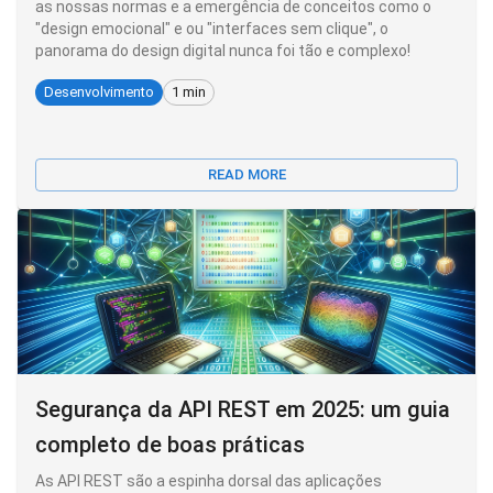
as nossas normas e a emergência de conceitos como o
"design emocional" e ou "interfaces sem clique", o
panorama do design digital nunca foi tão e complexo!
Desenvolvimento
1 min
READ MORE
Segurança da API REST em 2025: um guia
completo de boas práticas
As API REST são a espinha dorsal das aplicações