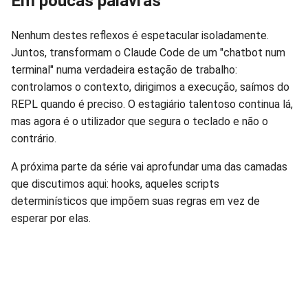
Em poucas palavras
Nenhum destes reflexos é espetacular isoladamente.
Juntos, transformam o Claude Code de um "chatbot num
terminal" numa verdadeira estação de trabalho:
controlamos o contexto, dirigimos a execução, saímos do
REPL quando é preciso. O estagiário talentoso continua lá,
mas agora é o utilizador que segura o teclado e não o
contrário.
A próxima parte da série vai aprofundar uma das camadas
que discutimos aqui: hooks, aqueles scripts
determinísticos que impõem suas regras em vez de
esperar por elas.