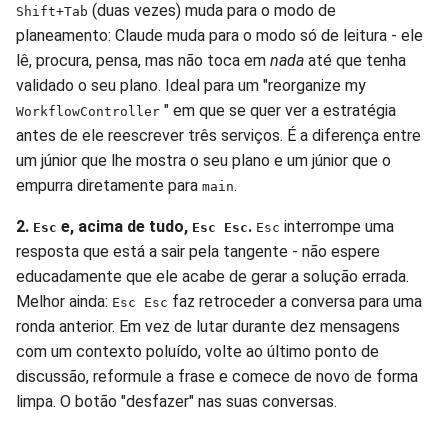
(duas vezes) muda para o modo de
Shift+Tab
planeamento: Claude muda para o modo só de leitura - ele
lê, procura, pensa, mas não toca em
nada
até que tenha
validado o seu plano. Ideal para um "reorganize my
" em que se quer ver a estratégia
WorkflowController
antes de ele reescrever três serviços. É a diferença entre
um júnior que lhe mostra o seu plano e um júnior que o
empurra diretamente para
.
main
2.
e, acima de tudo,
.
interrompe uma
Esc
Esc Esc
Esc
resposta que está a sair pela tangente - não espere
educadamente que ele acabe de gerar a solução errada.
Melhor ainda:
faz retroceder a conversa para uma
Esc Esc
ronda anterior. Em vez de lutar durante dez mensagens
com um contexto poluído, volte ao último ponto de
discussão, reformule a frase e comece de novo de forma
limpa. O botão "desfazer" nas suas conversas.