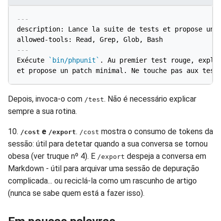
---
description: Lance la suite de tests et propose un c
allowed-tools: Read, Grep, Glob, Bash
---
Exécute 
`bin/phpunit`
. Au premier test rouge, expliq
Depois, invoca-o com
. Não é necessário explicar
/test
sempre a sua rotina.
10.
e
.
mostra o consumo de tokens da
/cost
/export
/cost
sessão: útil para detetar quando a sua conversa se tornou
obesa (ver truque nº 4). E
despeja a conversa em
/export
Markdown - útil para arquivar uma sessão de depuração
complicada... ou reciclá-la como um rascunho de artigo
(nunca se sabe quem está a fazer isso).