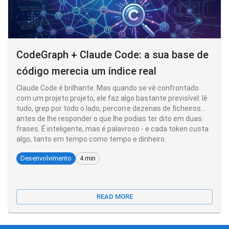
CodeGraph + Claude Code: a sua base de
código merecia um índice real
Claude Code é brilhante. Mas quando se vê confrontado
com um projeto projeto, ele faz algo bastante previsível: lê
tudo, grep por todo o lado, percorre dezenas de ficheiros...
antes de lhe responder o que lhe podias ter dito em duas
frases. É inteligente, mas é palavroso - e cada token custa
algo, tanto em tempo como tempo e dinheiro.
Desenvolvimento
4 min
READ MORE