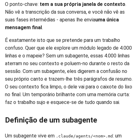
O ponto-chave:
tem a sua própria janela de contexto
.
Não vê a transcrição da sua conversa, e você não vê as
suas fases intermédias - apenas lhe envia
uma única
mensagem final
.
É exatamente isto que se pretende para um trabalho
confuso. Quer que ele explore um módulo legado de 4.000
linhas e o mapeie? Sem um subagente, essas 4.000 linhas
aterram no seu contexto e poluem-no durante o resto da
sessão. Com um subagente, eles digerem a confusão no
seu próprio canto e trazem-lhe três parágrafos de resumo.
O seu contexto fica limpo, o dele vai para o caixote do lixo
no final. Um temporário brilhante com uma memória curta:
faz o trabalho sujo e esquece-se de tudo quando sai.
Definição de um subagente
Um subagente vive em
: um
.claude/agents/<nom>.md