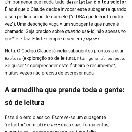
Um pormenor que muda tudo:
é o teu seletor
.
description
É aqui que o Claude decide invocar este subagente quando
o seu pedido coincide com ele ("o DBA que leia isto outra
vez"). Uma descrição vaga = um subagente que nunca é
chamado. Seja preciso sobre
quando
usá-lo, não apenas *o
que* ele faz. E liste sempre o seu em
.
/agents
Nota: O Código Claude já inclui subagentes prontos a usar -
(exploração só de leitura),
,
.
Explore
Plan
general-purpose
Se quiser "ir compreender este ficheiro e resumir-me",
muitas vezes não precisa de escrever nada.
A armadilha que prende toda a gente:
só de leitura
Este é o erro clássico. Escreve-se um subagente
"refactor" com
e
nas suas ferramentas,
Edit
Write