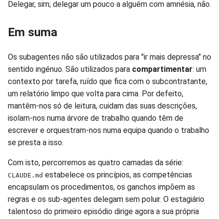
Delegar, sim; delegar um pouco a alguém com amnésia, não.
Em suma
Os subagentes não são utilizados para "ir mais depressa" no
sentido ingénuo. São utilizados para
compartimentar
: um
contexto por tarefa, ruído que fica com o subcontratante,
um relatório limpo que volta para cima. Por defeito,
mantêm-nos só de leitura, cuidam das suas descrições,
isolam-nos numa árvore de trabalho quando têm de
escrever e orquestram-nos numa equipa quando o trabalho
se presta a isso.
Com isto, percorremos as quatro camadas da série:
estabelece os princípios, as competências
CLAUDE.md
encapsulam os procedimentos, os ganchos impõem as
regras e os sub-agentes delegam sem poluir. O estagiário
talentoso do primeiro episódio dirige agora a sua própria