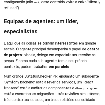
configuração (não
, caso contrário volta à caixa "silently
ask
refused").
Equipas de agentes: um líder,
especialistas
É aqui que as coisas se tornam interessantes em grande
escala. O agente principal desempenha o papel de
gestor
de projeto
: planeia, delega em especialistas, recolhe as
peças. E como cada sub-agente tem o seu próprio
contexto, podem trabalhar
em paralelo
.
Num grande BStatusChecker PR: enquanto um subagente
'Symfony backend' está a rever os serviços, um 'React
frontend' está a auditar os componentes e
dba-postgres
está a escrutinar as migrações - três revisões simultâneas,
três contextos isolados, um único relatório consolidado