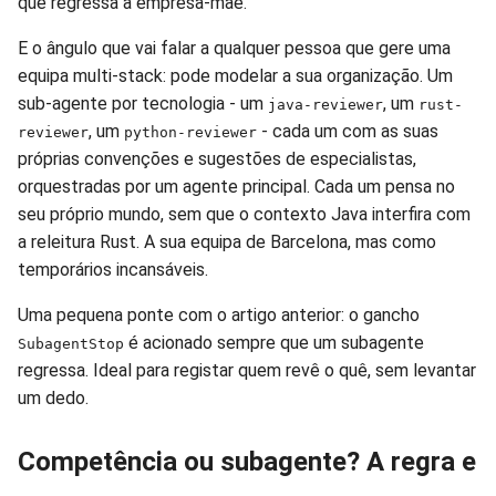
que regressa à empresa-mãe.
E o ângulo que vai falar a qualquer pessoa que gere uma
equipa multi-stack: pode modelar a sua organização. Um
sub-agente por tecnologia - um
, um
java-reviewer
rust-
, um
- cada um com as suas
reviewer
python-reviewer
próprias convenções e sugestões de especialistas,
orquestradas por um agente principal. Cada um pensa no
seu próprio mundo, sem que o contexto Java interfira com
a releitura Rust. A sua equipa de Barcelona, mas como
temporários incansáveis.
Uma pequena ponte com o artigo anterior: o gancho
é acionado sempre que um subagente
SubagentStop
regressa. Ideal para registar quem revê o quê, sem levantar
um dedo.
Competência ou subagente? A regra e