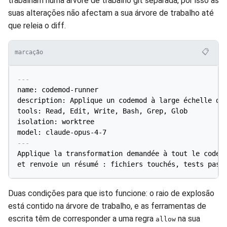
trabalham numa árvore de trabalho git separada, por isso as
suas alterações não afectam a sua árvore de trabalho até
que releia o diff.
📋
marcação
---
name: codemod-runner

description: Applique un codemod à large échelle dan
tools: Read, Edit, Write, Bash, Grep, Glob

isolation: worktree

model: claude-opus-4-7
---
Applique la transformation demandée à tout le code c
Duas condições para que isto funcione: o raio de explosão
está contido na árvore de trabalho, e as ferramentas de
escrita têm de corresponder a uma regra
na sua
allow