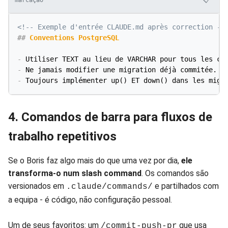
marcação
<!-- Exemple d'entrée CLAUDE.md après correction --
##
 Conventions PostgreSQL
-
-
-
4. Comandos de barra para fluxos de
trabalho repetitivos
Se o Boris faz algo mais do que uma vez por dia,
ele
transforma-o num slash command
. Os comandos são
versionados em
e partilhados com
.claude/commands/
a equipa - é código, não configuração pessoal.
Um de seus favoritos: um
que usa
/commit-push-pr