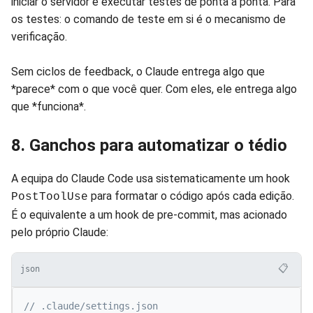
iniciar o servidor e executar testes de ponta a ponta. Para
os testes: o comando de teste em si é o mecanismo de
verificação.
Sem ciclos de feedback, o Claude entrega algo que
*parece* com o que você quer. Com eles, ele entrega algo
que *funciona*.
8. Ganchos para automatizar o tédio
A equipa do Claude Code usa sistematicamente um hook
para formatar o código após cada edição.
PostToolUse
É o equivalente a um hook de pre-commit, mas acionado
pelo próprio Claude:
📋
json
// .claude/settings.json