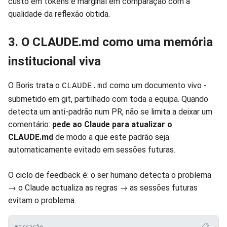
custo em tokens é marginal em comparação com a
qualidade da reflexão obtida.
3. O CLAUDE.md como uma memória
institucional viva
O Boris trata o
como um documento vivo -
CLAUDE.md
submetido em git, partilhado com toda a equipa. Quando
detecta um anti-padrão num PR, não se limita a deixar um
comentário:
pede ao Claude para atualizar o
CLAUDE.md
de modo a que este padrão seja
automaticamente evitado em sessões futuras.
O ciclo de feedback é: o ser humano detecta o problema
→ o Claude actualiza as regras → as sessões futuras
evitam o problema.
📋