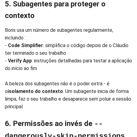
5. Subagentes para proteger o
contexto
Boris usa um número de subagentes regularmente,
incluindo :
-
Code Simplifier
: simplifica o código depois de o Cláudio
ter terminado o seu trabalho
-
Verify App
: instruções detalhadas para testar a aplicação
do início ao fim
A beleza dos subagentes não é o poder extra - é
o
isolamento do contexto
. Um subagente inicia de forma
limpa, faz o seu trabalho e desaparece sem poluir a sessão
principal.
6. Permissões ao invés de
--
dangerously-skip-permissions