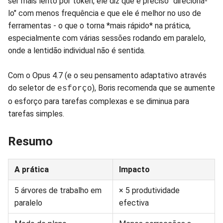
ser mais lento por token, ele diz que é preciso "direcioná-
lo" com menos frequência e que ele é melhor no uso de
ferramentas - o que o torna *mais rápido* na prática,
especialmente com várias sessões rodando em paralelo,
onde a lentidão individual não é sentida.
Com o Opus 4.7 (e o seu pensamento adaptativo através
do seletor de
), Boris recomenda que se aumente
esforço
o esforço para tarefas complexas e se diminua para
tarefas simples.
Resumo
A prática
Impacto
5 árvores de trabalho em
× 5 produtividade
paralelo
efectiva