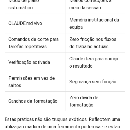
Modo de plano
Menos correcções a
sistemático
meio da sessão
Memória institucional da
CLAUDE.md vivo
equipa
Comandos de corte para
Zero fricção nos fluxos
tarefas repetitivas
de trabalho actuais
Claude itera para corrigir
Verificação activada
o resultado
Permissões em vez de
Segurança sem fricção
saltos
Zero dívida de
Ganchos de formatação
formatação
Estas práticas não são truques exóticos. Reflectem uma
utilização madura de uma ferramenta poderosa - e estão