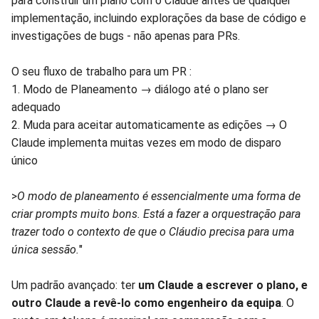
para construir um plano com o Claude antes de qualquer
implementação, incluindo explorações da base de código e
investigações de bugs - não apenas para PRs.
O seu fluxo de trabalho para um PR :
1. Modo de Planeamento → diálogo até o plano ser
adequado
2. Muda para aceitar automaticamente as edições → O
Claude implementa muitas vezes em modo de disparo
único
>
O modo de planeamento é essencialmente uma forma de
criar prompts muito bons. Está a fazer a orquestração para
trazer todo o contexto de que o Cláudio precisa para uma
única sessão.
"
Um padrão avançado: ter
um Claude a escrever o plano, e
outro Claude a revê-lo como engenheiro da equipa
. O