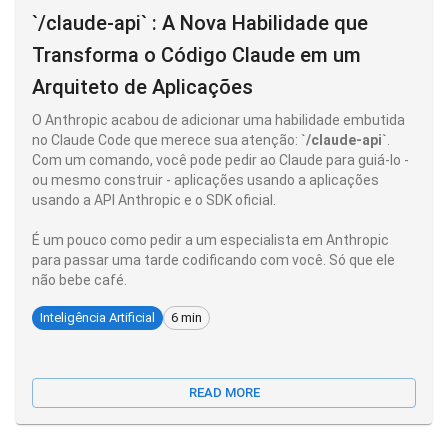
`/claude-api` : A Nova Habilidade que
Transforma o Código Claude em um
Arquiteto de Aplicações
O Anthropic acabou de adicionar uma habilidade embutida
no Claude Code que merece sua atenção:
`/claude-api`
.
Com um comando, você pode pedir ao Claude para guiá-lo -
ou mesmo construir - aplicações usando a aplicações
usando a API Anthropic e o SDK oficial.
É um pouco como pedir a um especialista em Anthropic
para passar uma tarde codificando com você. Só que ele
não bebe café.
Inteligência Artificial
6 min
READ MORE