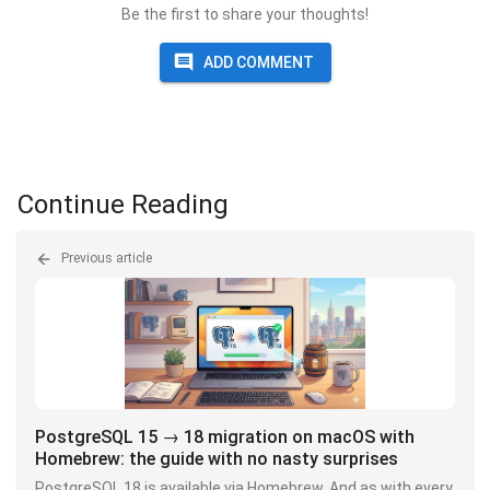
Be the first to share your thoughts!
ADD COMMENT
Continue Reading
Previous article
PostgreSQL 15 → 18 migration on macOS with
Homebrew: the guide with no nasty surprises
PostgreSQL 18 is available via Homebrew. And as with every