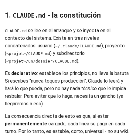
1.
- la constitución
CLAUDE.md
se lee en el arranque y se inyecta en el
CLAUDE.md
contexto del sistema. Existe en tres niveles
concatenados: usuario (
), proyecto
~/.claude/CLAUDE.md
(
) y subdirectorio
<projet>/CLAUDE.md
(
).
<projet>/un/dossier/CLAUDE.md
Es
declarativo
: establece los principios, no lleva la batuta.
Si escribes "nunca toques producción", Claude lo leerá y
hará lo que pueda, pero no hay nada
técnico
que le impida
resbalar. Para evitar que lo haga, necesita un gancho (ya
llegaremos a eso).
La consecuencia directa de esto es que, al estar
permanentemente
cargado, cada línea se paga en cada
turno. Por lo tanto, es estable, corto, universal - no su wiki.