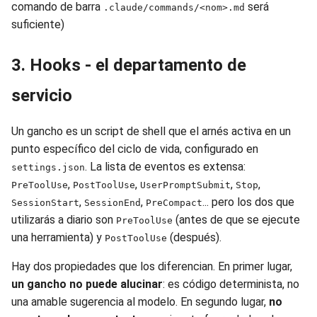
comando de barra
será
.claude/commands/<nom>.md
suficiente)
3. Hooks - el departamento de
servicio
Un gancho es un script de shell que el arnés activa en un
punto específico del ciclo de vida, configurado en
. La lista de eventos es extensa:
settings.json
,
,
,
,
PreToolUse
PostToolUse
UserPromptSubmit
Stop
,
,
... pero los dos que
SessionStart
SessionEnd
PreCompact
utilizarás a diario son
(antes de que se ejecute
PreToolUse
una herramienta) y
(después).
PostToolUse
Hay dos propiedades que los diferencian. En primer lugar,
un gancho no puede alucinar
: es código determinista, no
una amable sugerencia al modelo. En segundo lugar,
no