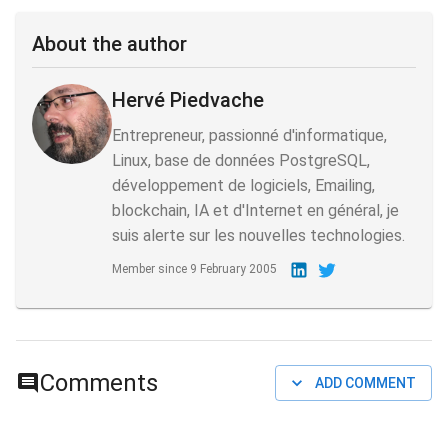
About the author
Hervé Piedvache
Entrepreneur, passionné d'informatique,
Linux, base de données PostgreSQL,
développement de logiciels, Emailing,
blockchain, IA et d'Internet en général, je
suis alerte sur les nouvelles technologies.
Member since
9 February 2005
Comments
ADD COMMENT