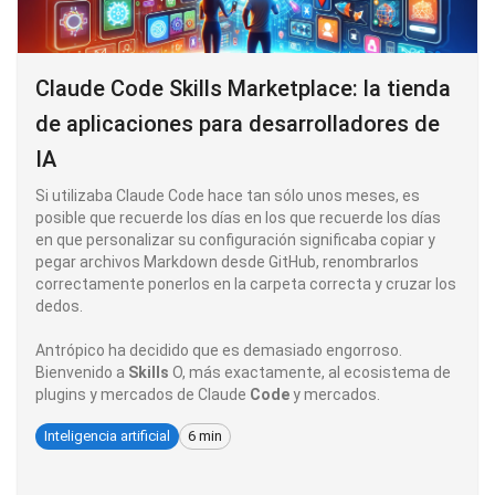
Claude Code Skills Marketplace: la tienda
de aplicaciones para desarrolladores de
IA
Si utilizaba Claude Code hace tan sólo unos meses, es
posible que recuerde los días en los que recuerde los días
en que personalizar su configuración significaba copiar y
pegar archivos Markdown desde GitHub, renombrarlos
correctamente ponerlos en la carpeta correcta y cruzar los
dedos.
Antrópico ha decidido que es demasiado engorroso.
Bienvenido a
Skills
O, más exactamente, al ecosistema de
plugins y mercados de Claude
Code
y mercados.
Inteligencia artificial
6 min