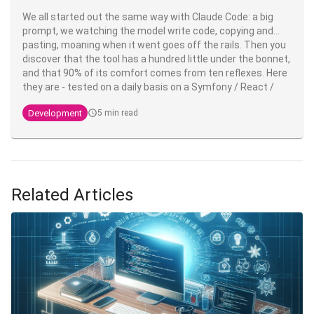
We all started out the same way with Claude Code: a big
prompt, we watching the model write code, copying and
pasting, moaning when it went goes off the rails. Then you
discover that the tool has a hundred little under the bonnet,
and that 90% of its comfort comes from ten reflexes. Here
they are - tested on a daily basis on a Symfony / React /
PostgreSQL stack PostgreSQL stack, but valid everywhere.
Development
5 min read
Related Articles