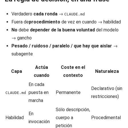
Verdadero
cada ronda
→
CLAUDE.md
Fuera de
procedimiento
de vez en cuando → habilidad
No
debe
depender de la buena voluntad
del modelo
→ gancho
Pesado / ruidoso / paralelo / que hay que aislar
→
subagente
Actúa
Coste en el
Capa
Naturaleza
cuando
contexto
En cada
Declarativo (sin
puesta en
Permanente
CLAUDE.md
restricciones)
marcha
Sólo descripción,
En
Habilidad
cuerpo a
Procedimental
invocación
petición