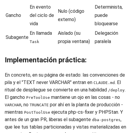
En evento
Determinista,
Nulo (código
Gancho
del ciclo de
puede
externo)
vida
bloquearse
En llamada
Aislado (su
Delegación
Subagente
propia ventana)
paralela
Task
Implementación práctica:
En concreto, en su página de estado: las convenciones de
pila y el "TEXT never VARCHAR" entran en
. El
CLAUDE.md
ritual de despliegue se convierte en una habilidad
.
/deploy
El gancho
mantiene un ojo en las cosas - no
PreToolUse
, no
por ahí en la planta de producción -
VARCHAR
TRUNCATE
mientras
ejecuta php-cs-fixer y PHPStan. Y
PostToolUse
antes de un gran PR, liberas el subagente
,
dba-postgres
que lee tus tablas particionadas y vistas materializadas en