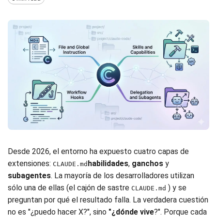
Desde 2026, el entorno ha expuesto cuatro capas de
extensiones:
habilidades
,
ganchos
y
CLAUDE.md
subagentes
. La mayoría de los desarrolladores utilizan
sólo una de ellas (el cajón de sastre
) y se
CLAUDE.md
preguntan por qué el resultado falla. La verdadera cuestión
no es "¿puedo hacer X?", sino
"¿dónde vive
?". Porque cada