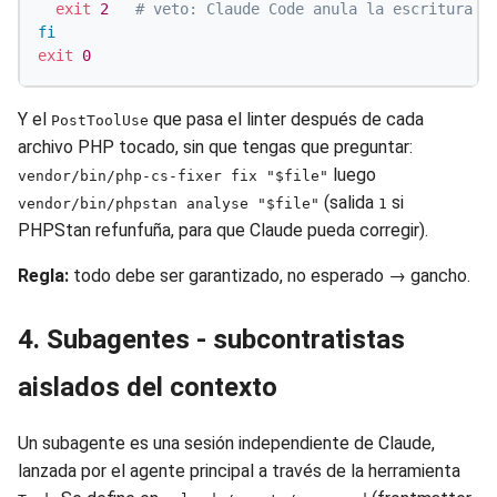
exit
2
# veto: Claude Code anula la escritura
fi
exit
0
Y el
que pasa el linter después de cada
PostToolUse
archivo PHP tocado, sin que tengas que preguntar:
luego
vendor/bin/php-cs-fixer fix "$file"
(salida
si
vendor/bin/phpstan analyse "$file"
1
PHPStan refunfuña, para que Claude pueda corregir).
Regla:
todo debe ser garantizado, no esperado → gancho.
4. Subagentes - subcontratistas
aislados del contexto
Un subagente es una sesión independiente de Claude,
lanzada por el agente principal a través de la herramienta