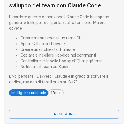
sviluppo del team con Claude Code
Ricordate questa sensazione? Claude Code ha appena
generato 5 file perfetti per la vostra funzione. Ma ora
dovete :
Creare manualmente un ramo Git
Aprire GitLab nel browser
Creare una richiesta di unione
Copiare e incollare il codice nei commenti
Controllare le tabelle PostgreSQL in pgAdmin
Notificare il team su Slack
E voi pensate: "Davvero? Claude è in grado di scrivere il
codice, ma non di fare il push su Git?"
Intelligenza artificiale
18 min
READ MORE