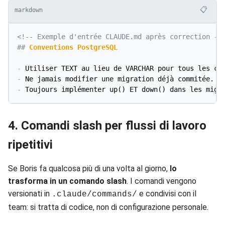
📋
markdown
<!-- Exemple d'entrée CLAUDE.md après correction --
##
 Conventions PostgreSQL
-
-
-
4. Comandi slash per flussi di lavoro
ripetitivi
Se Boris fa qualcosa più di una volta al giorno,
lo
trasforma in un comando slash
. I comandi vengono
versionati in
e condivisi con il
.claude/commands/
team: si tratta di codice, non di configurazione personale.