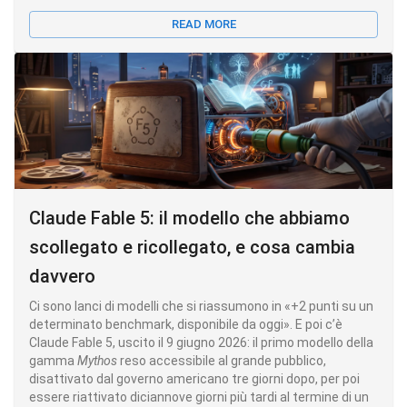
READ MORE
Claude Fable 5: il modello che abbiamo
scollegato e ricollegato, e cosa cambia
davvero
Ci sono lanci di modelli che si riassumono in «+2 punti su un
determinato benchmark, disponibile da oggi». E poi c’è
Claude Fable 5, uscito il 9 giugno 2026: il primo modello della
gamma
Mythos
reso accessibile al grande pubblico,
disattivato dal governo americano tre giorni dopo, per poi
essere riattivato diciannove giorni più tardi al termine di un