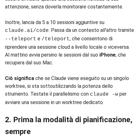
attenzione, senza doverla monitorare costantemente.
Inoltre, lancia da 5 a 10 sessioni aggiuntive su
. Passa da un contesto all'altro tramite
claude.ai/code
e
, che consentono di
--teleport
/teleport
riprendere una sessione cloud a livello locale o viceversa.
Al mattino avvia persino le sessioni dal suo
iPhone
, che
recupera dal suo Mac.
Ciò significa
che se Claude viene eseguito su un singolo
worktree, si sta sottoutilizzando la potenza dello
strumento. Testate il parallelismo con
per
claude -w
avviare una sessione in un worktree dedicato.
2. Prima la modalità di pianificazione,
sempre