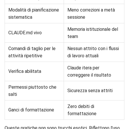
Modalità di pianificazione
Meno correzioni a metà
sistematica
sessione
Memoria istituzionale del
CLAUDE.md vivo
team
Comandi di taglio per le
Nessun attrito con i flussi
attività ripetitive
di lavoro attuali
Claude itera per
Verifica abilitata
correggere il risultato
Permessi piuttosto che
Sicurezza senza attriti
salti
Zero debiti di
Ganci di formattazione
formattazione
Queste pratiche non sono trucchi esotici. Riflettono l'uso