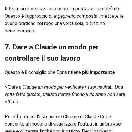
Il team si sincronizza su queste impostazioni predefinite.
Questo è l'approccio di
"ingegneria composta
": mettete le
buone pratiche nel repo una volta sola, e tutti ne
beneficeranno.
7. Dare a Claude un modo per
controllare il suo lavoro
Questo è il consiglio che Boris ritiene
più importante
:
>
"Date a Claude un modo per verificare i suoi risultati. Una
volta fatto questo, Claude itererà finché il risultato non sarà
ottimo
Per il frontend: l'estensione Chrome di Claude Code
consente al modello di visualizzare l'output in un browser
reale e di iterare finché non è ottimo. Per il backend: