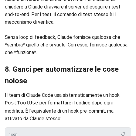
chiedere a Claude di avviare il server ed eseguire i test
end-to-end. Per i test: il comando di test stesso è il
meccanismo di verifica.
Senza loop di feedback, Claude fornisce qualcosa che
*sembra* quello che si vuole. Con esso, fornisce qualcosa
che *funziona*.
8. Ganci per automatizzare le cose
noiose
Il team di Claude Code usa sistematicamente un hook
per formattare il codice dopo ogni
PostToolUse
modifica. È l'equivalente di un hook pre-commit, ma
attivato da Claude stesso:
📋
json