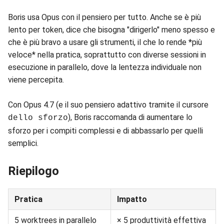
Boris usa Opus con il pensiero per tutto. Anche se è più
lento per token, dice che bisogna "dirigerlo" meno spesso e
che è più bravo a usare gli strumenti, il che lo rende *più
veloce* nella pratica, soprattutto con diverse sessioni in
esecuzione in parallelo, dove la lentezza individuale non
viene percepita.
Con Opus 4.7 (e il suo pensiero adattivo tramite il cursore
), Boris raccomanda di aumentare lo
dello sforzo
sforzo per i compiti complessi e di abbassarlo per quelli
semplici.
Riepilogo
Pratica
Impatto
5 worktrees in parallelo
× 5 produttività effettiva