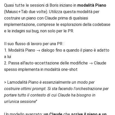
Quasi tutte le sessioni di Boris iniziano in
modalità Piano
(Maiusc+Tab due volte). Utilizza questa modalità per
costruire un piano con Claude prima di qualsiasi
implementazione, comprese le esplorazioni della codebase
e le indagini sui bug, non solo per le PR.
Il suo flusso di lavoro per una PR :
1. Modalità Piano → dialogo fino a quando il piano è adatto
a lui
2. Passa all'auto-accettazione delle modifiche → Claude
spesso implementa in modalità one-shot
> La
modalità Piano è essenzialmente un modo per
costruire ottimi prompt. Si sta facendo l'orchestrazione per
portare tutto il contesto di cui Claude ha bisogno in
un'unica sessione
"
Un modello avanzato:
un Claude
che
scrive il piano e un