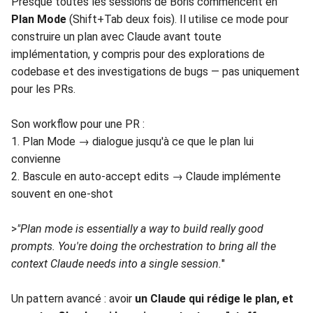
Presque toutes les sessions de Boris commencent en
Plan Mode
(Shift+Tab deux fois). Il utilise ce mode pour
construire un plan avec Claude avant toute
implémentation, y compris pour des explorations de
codebase et des investigations de bugs — pas uniquement
pour les PRs.
Son workflow pour une PR :
1. Plan Mode → dialogue jusqu'à ce que le plan lui
convienne
2. Bascule en auto-accept edits → Claude implémente
souvent en one-shot
>
"Plan mode is essentially a way to build really good
prompts. You're doing the orchestration to bring all the
context Claude needs into a single session.
"
Un pattern avancé : avoir
un Claude qui rédige le plan, et