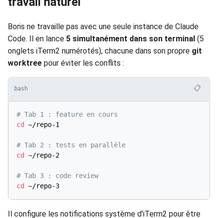
travail naturel
Boris ne travaille pas avec une seule instance de Claude
Code. Il en lance
5 simultanément dans son terminal
(5
onglets iTerm2 numérotés), chacune dans son propre
git
worktree
pour éviter les conflits :
📋
bash
# Tab 1 : feature en cours
cd
 ~/repo-1

# Tab 2 : tests en parallèle
cd
 ~/repo-2

# Tab 3 : code review
cd
Il configure les notifications système d'iTerm2 pour être