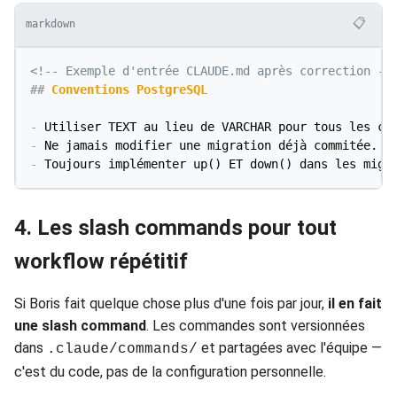
📋
markdown
<!-- Exemple d'entrée CLAUDE.md après correction --
##
 Conventions PostgreSQL
-
-
-
4. Les slash commands pour tout
workflow répétitif
Si Boris fait quelque chose plus d'une fois par jour,
il en fait
une slash command
. Les commandes sont versionnées
dans
et partagées avec l'équipe —
.claude/commands/
c'est du code, pas de la configuration personnelle.