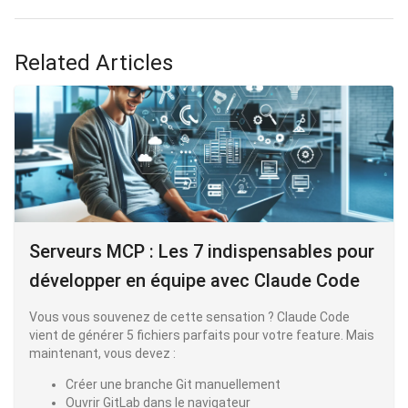
Related Articles
Serveurs MCP : Les 7 indispensables pour
développer en équipe avec Claude Code
Vous vous souvenez de cette sensation ? Claude Code
vient de générer 5 fichiers parfaits pour votre feature. Mais
maintenant, vous devez :
Créer une branche Git manuellement
Ouvrir GitLab dans le navigateur