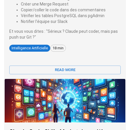
Créer une Merge Request
Copier/coller le code dans des commentaires
Vérifier les tables PostgreSQL dans pgAdmin
Notifier l'équipe sur Slack
Et vous vous dites : "Sérieux ? Claude peut coder, mais pas
push sur Git ?"
Intelligence Artificielle
18 min
READ MORE