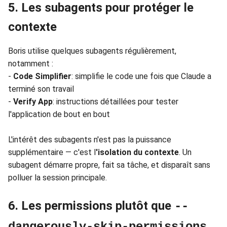
5. Les subagents pour protéger le
contexte
Boris utilise quelques subagents régulièrement,
notamment :
-
Code Simplifier
: simplifie le code une fois que Claude a
terminé son travail
-
Verify App
: instructions détaillées pour tester
l'application de bout en bout
L'intérêt des subagents n'est pas la puissance
supplémentaire — c'est l
'isolation du contexte
. Un
subagent démarre propre, fait sa tâche, et disparaît sans
polluer la session principale.
6. Les permissions plutôt que
--
dangerously-skip-permissions