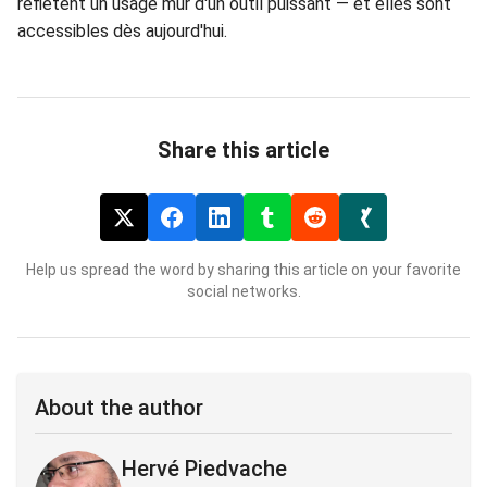
reflètent un usage mûr d'un outil puissant — et elles sont
accessibles dès aujourd'hui.
Share this article
Help us spread the word by sharing this article on your favorite
social networks.
About the author
Hervé Piedvache