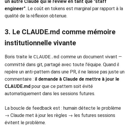
un autre Claude qui le review en tant que "staff
engineer"
. Le coût en tokens est marginal par rapport à la
qualité de la réflexion obtenue.
3. Le CLAUDE.md comme mémoire
institutionnelle vivante
Boris traite le
comme un document vivant —
CLAUDE.md
committé dans git, partagé avec toute l'équipe. Quand il
repère un anti-pattern dans une PR, il ne laisse pas juste un
commentaire :
il demande à Claude de mettre à jour le
CLAUDE.md
pour que ce pattern soit évité
automatiquement dans les sessions futures.
La boucle de feedback est : humain détecte le problème
→ Claude met à jour les règles → les futures sessions
évitent le problème.