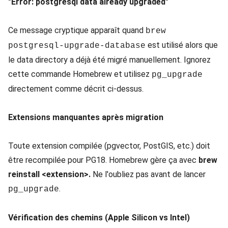
"Error: postgresql data already upgraded"
Ce message cryptique apparaît quand
brew
est utilisé alors que
postgresql-upgrade-database
le data directory a déjà été migré manuellement. Ignorez
cette commande Homebrew et utilisez
pg_upgrade
directement comme décrit ci-dessus.
Extensions manquantes après migration
Toute extension compilée (pgvector, PostGIS, etc.) doit
être recompilée pour PG18. Homebrew gère ça avec
brew
reinstall <extension>.
Ne l'oubliez pas avant de lancer
.
pg_upgrade
Vérification des chemins (Apple Silicon vs Intel)