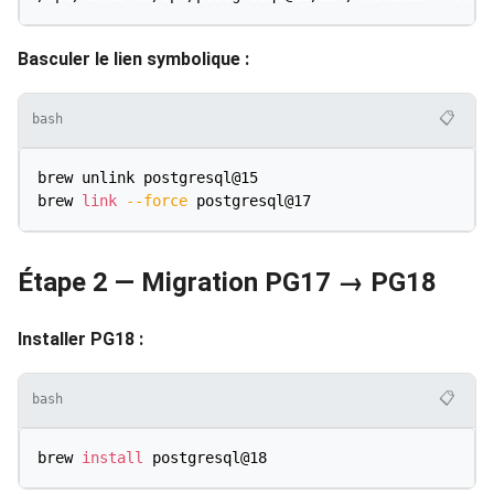
Basculer le lien symbolique :
📋
bash
brew unlink postgresql@15

brew 
link
--force
Étape 2 — Migration PG17 → PG18
Installer PG18 :
📋
bash
brew 
install