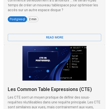
commence sérieusement à s'amoindrir ... ne serait-il pas
temps de créer un nouveau tablespace pour optimiser les
accès sur un autre espace disque ?
Postgresql
2 min
READ MORE
Les Common Table Expressions (CTE)
Les CTE sont un moyen pratique de définir des sous-
requêtes réutilisables dans une requête principale. Les CTE
sont similaires aux vues, mais contrairement aux vues,