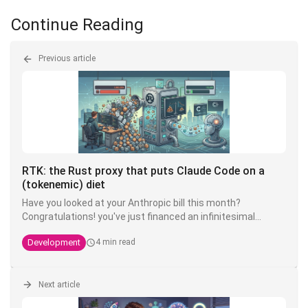
Continue Reading
Previous article
RTK: the Rust proxy that puts Claude Code on a
(tokenemic) diet
Have you looked at your Anthropic bill this month?
Congratulations! you've just financed an infinitesimal
fraction of the next model. The good news is that there's
Development
4 min read
an open source tool that can divide your token
consumption by 4 to 10 - and it's called
RTK
.
Next article