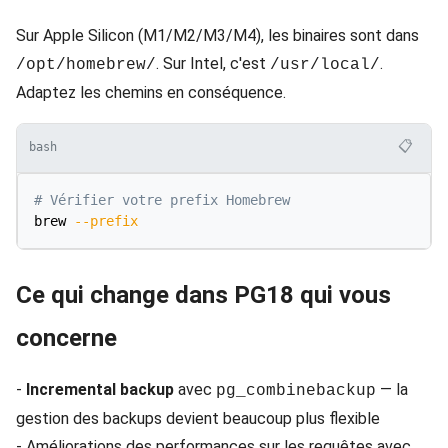
Sur Apple Silicon (M1/M2/M3/M4), les binaires sont dans
. Sur Intel, c'est
.
/opt/homebrew/
/usr/local/
Adaptez les chemins en conséquence.
📋
bash
# Vérifier votre prefix Homebrew
brew 
--prefix
Ce qui change dans PG18 qui vous
concerne
-
Incremental backup
avec
— la
pg_combinebackup
gestion des backups devient beaucoup plus flexible
- Améliorations des performances sur les requêtes avec