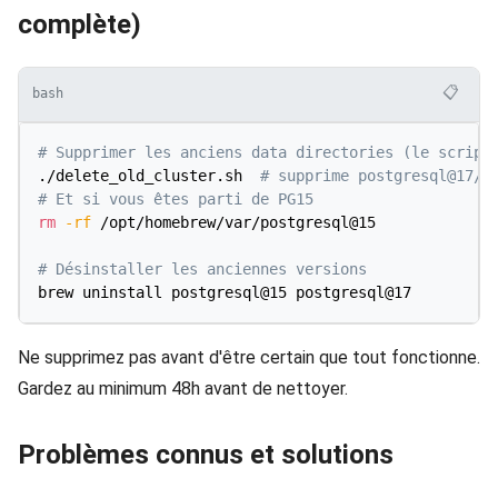
complète)
📋
bash
# Supprimer les anciens data directories (le script
./delete_old_cluster.sh  
# supprime postgresql@17/v
# Et si vous êtes parti de PG15
rm
-rf
 /opt/homebrew/var/postgresql@15

# Désinstaller les anciennes versions
Ne supprimez pas avant d'être certain que tout fonctionne.
Gardez au minimum 48h avant de nettoyer.
Problèmes connus et solutions