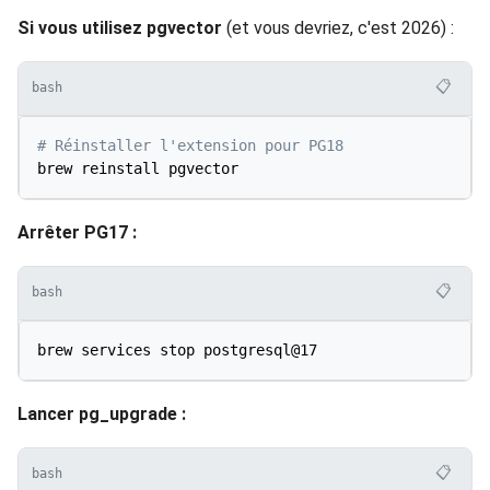
Si vous utilisez pgvector
(et vous devriez, c'est 2026) :
📋
bash
# Réinstaller l'extension pour PG18
Arrêter PG17 :
📋
bash
Lancer pg_upgrade :
📋
bash