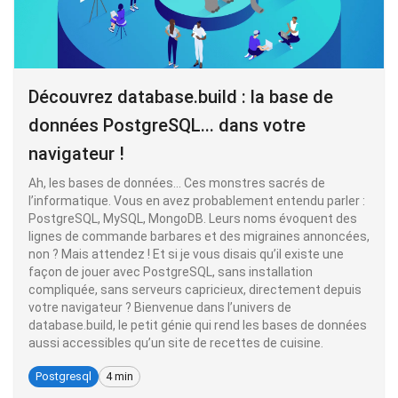
Découvrez database.build : la base de
données PostgreSQL... dans votre
navigateur !
Ah, les bases de données… Ces monstres sacrés de
l’informatique. Vous en avez probablement entendu parler :
PostgreSQL, MySQL, MongoDB. Leurs noms évoquent des
lignes de commande barbares et des migraines annoncées,
non ? Mais attendez ! Et si je vous disais qu’il existe une
façon de jouer avec PostgreSQL, sans installation
compliquée, sans serveurs capricieux, directement depuis
votre navigateur ? Bienvenue dans l’univers de
database.build, le petit génie qui rend les bases de données
aussi accessibles qu’un site de recettes de cuisine.
Postgresql
4 min