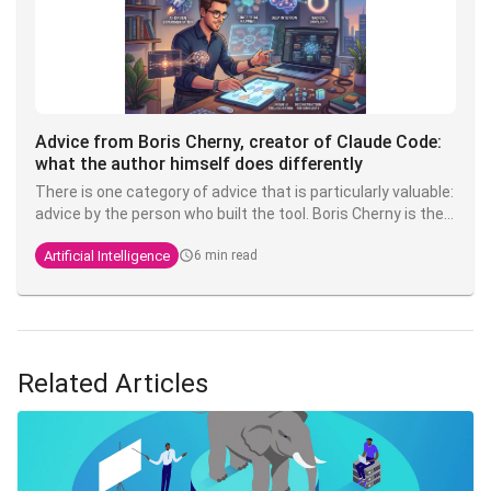
Advice from Boris Cherny, creator of Claude Code:
what the author himself does differently
There is one category of advice that is particularly valuable:
advice by the person who built the tool. Boris Cherny is the
Anthropic engineer who created Claude Code. He regularly
Artificial Intelligence
6 min read
shares his practices on X, and what's striking is that his
setup is, in his own words,
"surprisingly vanilla
" - proof that
the fundamentals fundamentals are enough to be highly
productive.
Related Articles