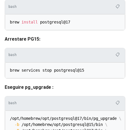
📋
bash
brew 
install
Arrestare PG15:
📋
bash
Eseguire pg_upgrade :
📋
bash
/opt/homebrew/opt/postgresql@17/bin/pg_upgrade 
\
-b
 /opt/homebrew/opt/postgresql@15/bin 
\