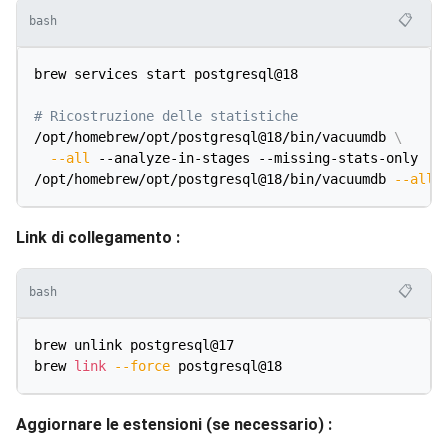
📋
bash
brew services start postgresql@18

# Ricostruzione delle statistiche
/opt/homebrew/opt/postgresql@18/bin/vacuumdb 
\
--all
 --analyze-in-stages --missing-stats-only

/opt/homebrew/opt/postgresql@18/bin/vacuumdb 
--all
Link di collegamento :
📋
bash
brew unlink postgresql@17

brew 
link
--force
Aggiornare le estensioni (se necessario) :