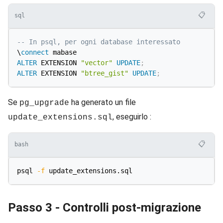
📋
sql
-- In psql, per ogni database interessato
\
connect
ALTER
 EXTENSION 
"vector"
UPDATE
;
ALTER
 EXTENSION 
"btree_gist"
UPDATE
;
Se
ha generato un file
pg_upgrade
, eseguirlo :
update_extensions.sql
📋
bash
psql 
-f
Passo 3 - Controlli post-migrazione