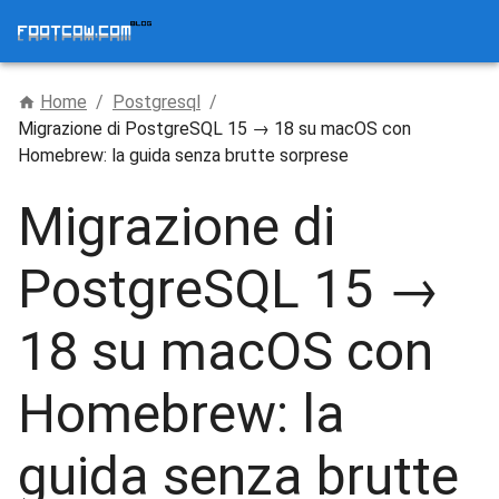
Home
/
Postgresql
/
Migrazione di PostgreSQL 15 → 18 su macOS con
Homebrew: la guida senza brutte sorprese
Migrazione di
PostgreSQL 15 →
18 su macOS con
Homebrew: la
guida senza brutte