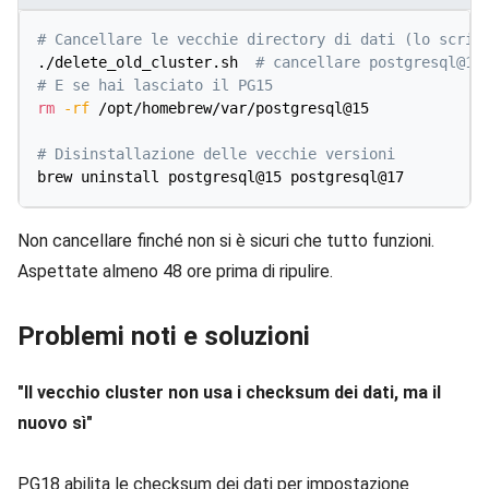
# Cancellare le vecchie directory di dati (lo scrip
./delete_old_cluster.sh  
# cancellare postgresql@17
# E se hai lasciato il PG15
rm
-rf
 /opt/homebrew/var/postgresql@15

# Disinstallazione delle vecchie versioni
Non cancellare finché non si è sicuri che tutto funzioni.
Aspettate almeno 48 ore prima di ripulire.
Problemi noti e soluzioni
"Il vecchio cluster non usa i checksum dei dati, ma il
nuovo sì"
PG18 abilita le checksum dei dati per impostazione