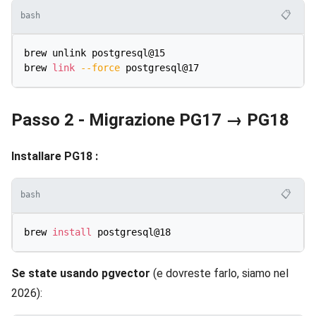
📋
bash
brew unlink postgresql@15

brew 
link
--force
Passo 2 - Migrazione PG17 → PG18
Installare PG18 :
📋
bash
brew 
install
Se state usando pgvector
(e dovreste farlo, siamo nel
2026):