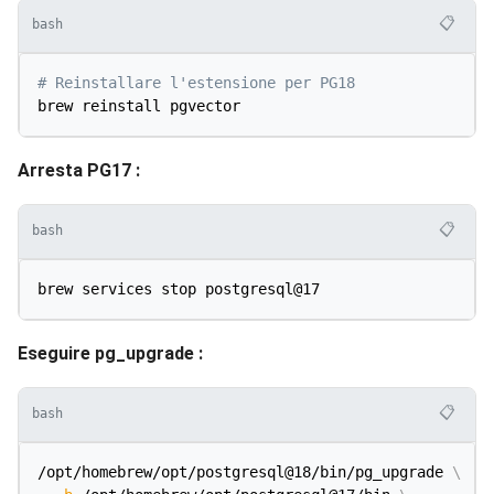
📋
bash
# Reinstallare l'estensione per PG18
Arresta PG17 :
📋
bash
Eseguire pg_upgrade :
📋
bash
/opt/homebrew/opt/postgresql@18/bin/pg_upgrade 
\