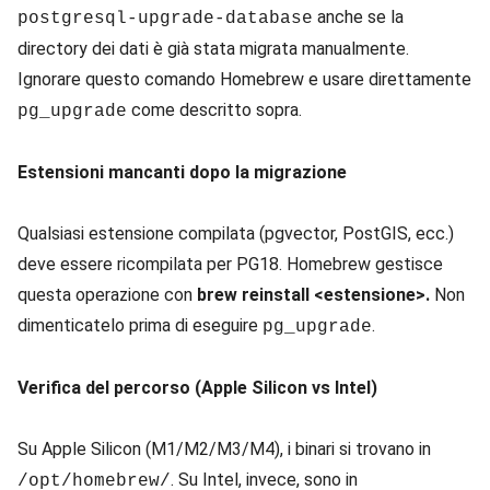
anche se la
postgresql-upgrade-database
directory dei dati è già stata migrata manualmente.
Ignorare questo comando Homebrew e usare direttamente
come descritto sopra.
pg_upgrade
Estensioni mancanti dopo la migrazione
Qualsiasi estensione compilata (pgvector, PostGIS, ecc.)
deve essere ricompilata per PG18. Homebrew gestisce
questa operazione con
brew reinstall <estensione>.
Non
dimenticatelo prima di eseguire
.
pg_upgrade
Verifica del percorso (Apple Silicon vs Intel)
Su Apple Silicon (M1/M2/M3/M4), i binari si trovano in
. Su Intel, invece, sono in
/opt/homebrew/