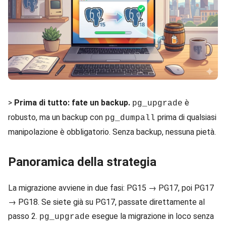
>
Prima di tutto: fate un backup.
è
pg_upgrade
robusto, ma un backup con
prima di qualsiasi
pg_dumpall
manipolazione è obbligatorio. Senza backup, nessuna pietà.
Panoramica della strategia
La migrazione avviene in due fasi: PG15 → PG17, poi PG17
→ PG18. Se siete già su PG17, passate direttamente al
passo 2.
esegue la migrazione in loco senza
pg_upgrade