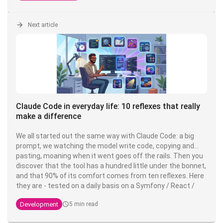
setup is, in his own words,
"surprisingly vanilla
" - proof that
the fundamentals fundamentals are enough to be highly
productive.
Next article
Claude Code in everyday life: 10 reflexes that really
make a difference
We all started out the same way with Claude Code: a big
prompt, we watching the model write code, copying and
pasting, moaning when it went goes off the rails. Then you
discover that the tool has a hundred little under the bonnet,
and that 90% of its comfort comes from ten reflexes. Here
they are - tested on a daily basis on a Symfony / React /
PostgreSQL stack PostgreSQL stack, but valid everywhere.
Development
5 min read