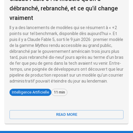
débranché, rebranché, et ce qu'il change
vraiment
Il y a des lancements de modèles qui se résument à « +2
points sur tel benchmark, disponible dès aujourd'hui ». Et
puis il y a Claude Fable 5, sorti le 9 juin 2026 : premier modèle
de la gamme
Mythos
rendu accessible au grand public,
débranché par le gouvernement américain trois jours plus
tard, puis rebranché dix-neuf jours après au terme d'un bras
de fer que peu de gens dans la tech avaient vu venir. Entre-
temps, une poignée de développeurs ont découvert que leur
pipeline de production reposait sur un modèle qu'un courrier
administratif pouvait éteindre du jour au lendemain.
Intelligence Artificielle
11 min
READ MORE