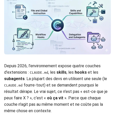
Depuis 2026, l'environnement expose quatre couches
d'extensions :
, les
skills
, les
hooks
et les
CLAUDE.md
subagents
. La plupart des devs en utilisent une seule (le
fourre-tout) et se demandent pourquoi le
CLAUDE.md
résultat dérape. Le vrai sujet, ce n'est pas « est-ce que je
peux faire X ? », c'est «
où ça vit
». Parce que chaque
couche n'agit pas au même moment et ne coûte pas la
même chose en contexte.