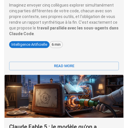
Imaginez envoyer cinq collègues explorer simultanément
cinq parties différentes de votre code, chacun avec son
propre contexte, ses propres outils, et l'obligation de vous
rendre un rapport synthétique à la fin. C'est exactement ce
que propose le
travail parallèle avec les sous-agents dans
Claude Code
.
Intelligence Artificielle
6 min
READ MORE
Claude Fable 5 : le modèle qu'on a