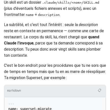
Un skill est un dossier
.claude/skills/<nom>/SKILL.md
(plus d'éventuels fichiers annexes et scripts), avec un
frontmatter
+
.
name
description
La subtilité, et c'est tout l'intérêt : seule la
description
reste en contexte en permanence — comme une carte de
restaurant. Le corps du skill, lui, n'est chargé que
quand
Claude l'invoque
, parce que ta demande correspond à sa
description. Tu peux donc avoir vingt skills sans plomber
ton contexte.
C'est le bon endroit pour les procédures que tu ne sors que
de temps en temps mais que tu en as marre de réexpliquer.
Ta migration Superset, par exemple :
📋
markdown
---
name: superset-migrate
