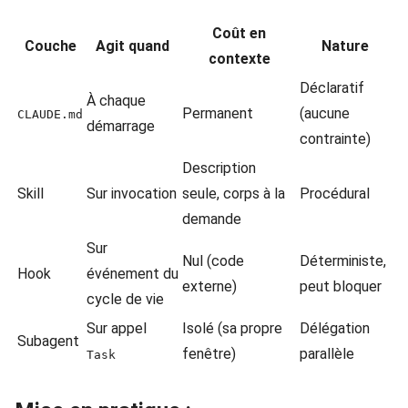
Coût en
Couche
Agit quand
Nature
contexte
Déclaratif
À chaque
Permanent
(aucune
CLAUDE.md
démarrage
contrainte)
Description
Skill
Sur invocation
seule, corps à la
Procédural
demande
Sur
Nul (code
Déterministe,
Hook
événement du
externe)
peut bloquer
cycle de vie
Sur appel
Isolé (sa propre
Délégation
Subagent
fenêtre)
parallèle
Task