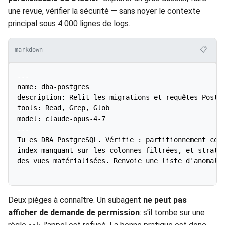
une revue, vérifier la sécurité — sans noyer le contexte
principal sous 4 000 lignes de logs.
📋
markdown
---
name: dba-postgres

description: Relit les migrations et requêtes Postgr
tools: Read, Grep, Glob

model: claude-opus-4-7
---
Tu es DBA PostgreSQL. Vérifie : partitionnement corr
index manquant sur les colonnes filtrées, et stratég
des vues matérialisées. Renvoie une liste d'anomalie
Deux pièges à connaître. Un subagent
ne peut pas
afficher de demande de permission
: s'il tombe sur une