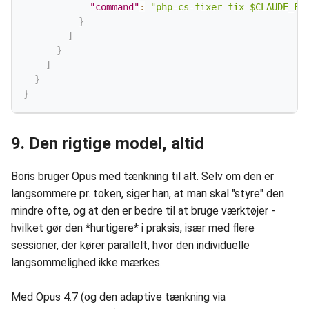
"command"
:
"php-cs-fixer fix $CLAUDE_FI
}
]
}
]
}
}
9. Den rigtige model, altid
Boris bruger Opus med tænkning til alt. Selv om den er
langsommere pr. token, siger han, at man skal "styre" den
mindre ofte, og at den er bedre til at bruge værktøjer -
hvilket gør den *hurtigere* i praksis, især med flere
sessioner, der kører parallelt, hvor den individuelle
langsommelighed ikke mærkes.
Med Opus 4.7 (og den adaptive tænkning via