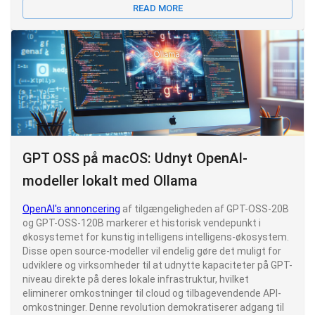
READ MORE
GPT OSS på macOS: Udnyt OpenAI-
modeller lokalt med Ollama
OpenAI's annoncering
af tilgængeligheden af GPT-OSS-20B
og GPT-OSS-120B markerer et historisk vendepunkt i
økosystemet for kunstig intelligens intelligens-økosystem.
Disse open source-modeller vil endelig gøre det muligt for
udviklere og virksomheder til at udnytte kapaciteter på GPT-
niveau direkte på deres lokale infrastruktur, hvilket
eliminerer omkostninger til cloud og tilbagevendende API-
omkostninger. Denne revolution demokratiserer adgang til