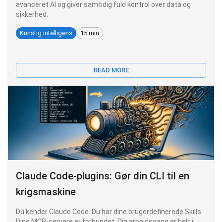
avanceret AI og giver samtidig fuld kontrol over data og
sikkerhed.
Kunstig intelligens
15 min
READ MORE
Claude Code-plugins: Gør din CLI til en
krigsmaskine
Du kender Claude Code. Du har dine brugerdefinerede Skills.
Dine MCP-servere er forbundet. Din arbejdsgang er helt i