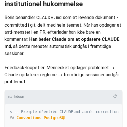
institutionel hukommelse
Boris behandler
som et levende dokument -
CLAUDE.md
committed i git, delt med hele teamet. Når han opdager et
anti-mønster i en PR, efterlader han ikke bare en
kommentar:
Han beder Claude om at opdatere CLAUDE
.
md
, så dette mønster automatisk undgås i fremtidige
sessioner.
Feedback-loopet er: Mennesket opdager problemet →
Claude opdaterer reglerne → fremtidige sessioner undgår
problemet.
📋
markdown
<!-- Exemple d'entrée CLAUDE.md après correction --
##
 Conventions PostgreSQL