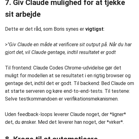
7. Giv Claude mulighed for at tjekke
sit arbejde
Dette er det råd, som Boris synes er
vigtigst
:
>
"Giv Claude en måde at verificere sit output på. Når du har
gjort det, vil Claude gentage, indtil resultatet er godt
Til frontend: Claude Codes Chrome-udvidelse gør det
muligt for modellen at se resultatet i en rigtig browser og
gentage det, indtil det er godt. Til backend: Bed Claude om
at starte serveren og køre end-to-end-tests. Til testene:
Selve testkommandoen er verifikationsmekanismen.
Uden feedback-loops leverer Claude noget, der *ligner*
det, du ønsker. Med det leverer han noget, der *virker*.