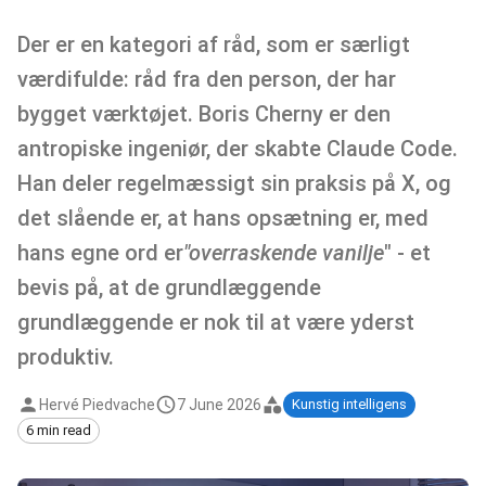
Der er en kategori af råd, som er særligt
værdifulde: råd fra den person, der har
bygget værktøjet. Boris Cherny er den
antropiske ingeniør, der skabte Claude Code.
Han deler regelmæssigt sin praksis på X, og
det slående er, at hans opsætning er, med
hans egne ord er
"overraskende vanilje
" - et
bevis på, at de grundlæggende
grundlæggende er nok til at være yderst
produktiv.
Hervé Piedvache
7 June 2026
Kunstig intelligens
6 min read