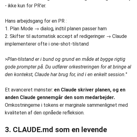
- ikke kun for PR'er.
Hans arbejdsgang for en PR :
1. Plan Mode → dialog, indtil planen passer ham
2. Skifter til automatisk accept af redigeringer → Claude
implementerer ofte i one-shot-tilstand
>
Plan-tilstand er i bund og grund en måde at bygge rigtig
gode prompter på. Du udfører orkestreringen for at bringe al
den kontekst, Claude har brug for, ind i en enkelt session.
"
Et avanceret mønster:
en Claude skriver planen, og en
anden Claude gennemgår den som medarbejder.
Omkostningerne i tokens er marginale sammenlignet med
kvaliteten af den opnåede refleksion.
3. CLAUDE.md som en levende