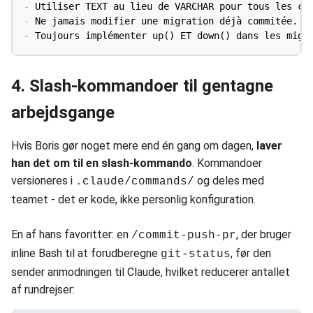
-
-
-
4. Slash-kommandoer til gentagne
arbejdsgange
Hvis Boris gør noget mere end én gang om dagen,
laver
han det om til en slash-kommando
. Kommandoer
versioneres i
og deles med
.claude/commands/
teamet - det er kode, ikke personlig konfiguration.
En af hans favoritter: en
, der bruger
/commit-push-pr
inline Bash til at forudberegne
, før den
git-status
sender anmodningen til Claude, hvilket reducerer antallet
af rundrejser: