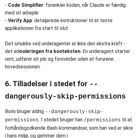
-
Code Simplifier
: forenkler koden, når Claude er færdig
med sit arbejde
-
Verify App
: detaljerede instruktioner til at teste
applikationen fra start til slut
Det smukke ved underagenter er ikke den ekstra kraft -
det er
isoleringen fra konteksten
. En underagent starter
rent, udfører sit job og forsvinder uden at forurene
hovedsessionen.
6. Tilladelser i stedet for
--
dangerously-skip-permissions
Boris bruger aldrig
--dangerously-skip-
. I stedet bruger han
til at
permissions
/permissions
forhåndsgodkende Bash-kommandoer, som han ved er sikre
i hans miljø, og gemmer dem i