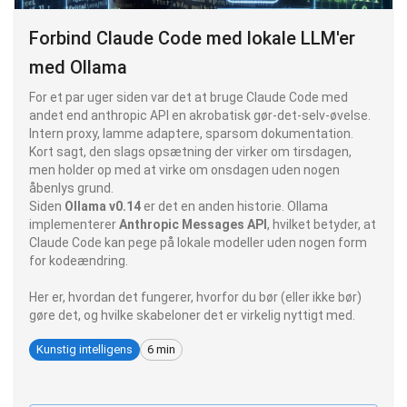
Forbind Claude Code med lokale LLM'er
med Ollama
For et par uger siden var det at bruge Claude Code med
andet end anthropic API en akrobatisk gør-det-selv-øvelse.
Intern proxy, lamme adaptere, sparsom dokumentation.
Kort sagt, den slags opsætning der virker om tirsdagen,
men holder op med at virke om onsdagen uden nogen
åbenlys grund.
Siden
Ollama v0.14
er det en anden historie. Ollama
implementerer
Anthropic Messages API
, hvilket betyder, at
Claude Code kan pege på lokale modeller uden nogen form
for kodeændring.
Her er, hvordan det fungerer, hvorfor du bør (eller ikke bør)
gøre det, og hvilke skabeloner det er virkelig nyttigt med.
Kunstig intelligens
6 min