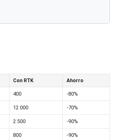
Con RTK
Ahorro
400
-80%
12 000
-70%
2 500
-90%
800
-90%