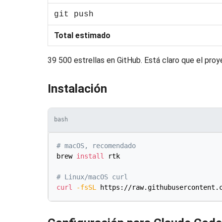
git push
Total estimado
39 500 estrellas en GitHub. Está claro que el proy
Instalación
bash
# macOS, recomendado
brew 
install
 rtk

# Linux/macOS curl
curl
-fsSL
 https://raw.githubusercontent.