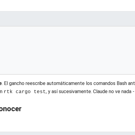
e
. El gancho reescribe automáticamente los comandos Bash ant
en
, y así sucesivamente. Claude no ve nada - 
rtk cargo test
onocer