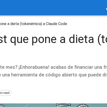
pone a dieta (tokenémica) a Claude Code
st que pone a dieta (
te mes? ¡Enhorabuena! acabas de financiar una fr
e una herramienta de código abierto que puede di
in read