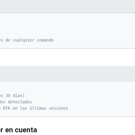
es de cualquier comando
os 30 días)
dos detectados
e RTK en las últimas sesiones
er en cuenta