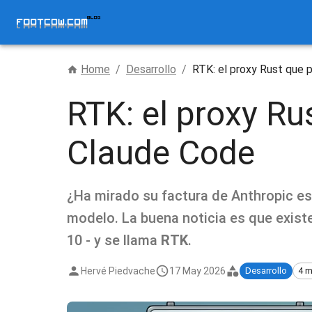
Home
/
Desarrollo
/
RTK: el proxy Rust que 
RTK: el proxy Ru
Claude Code
¿Ha mirado su factura de Anthropic es
modelo. La buena noticia es que exist
10 - y se llama
RTK
.
Hervé Piedvache
17 May 2026
Desarrollo
4 m