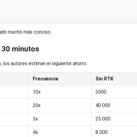
ltado mucho más conciso.
 30 minutos
los autores estiman el siguiente ahorro:
Frecuencia
Sin RTK
10x
2000
20x
40 000
5x
25 000
4x
8 000