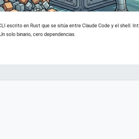
y CLI escrito en Rust que se sitúa entre Claude Code y el shell. I
n solo binario, cero dependencias.