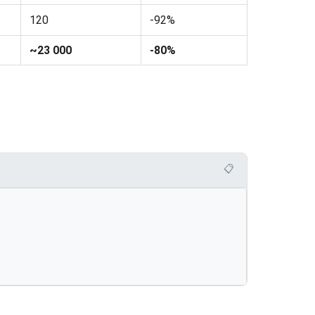
120
-92%
~23 000
-80%
📋