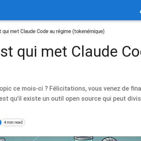
st qui met Claude Code au régime (tokenémique)
ust qui met Claude C
pic ce mois-ci ? Félicitations, vous venez de fina
est qu'il existe un outil open source qui peut di
4 min read