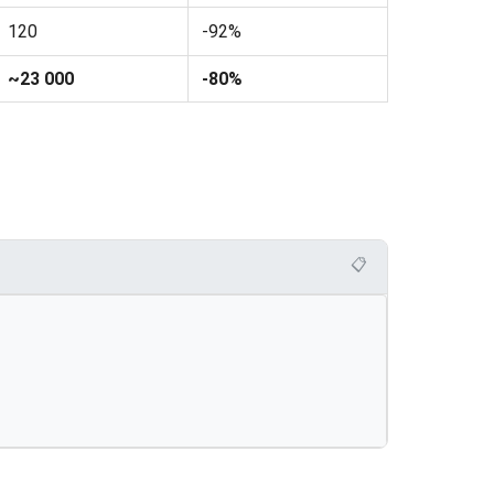
120
-92%
~23 000
-80%
📋