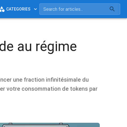
CATEGORIES
ode au régime
ncer une fraction infinitésimale du
viser votre consommation de tokens par