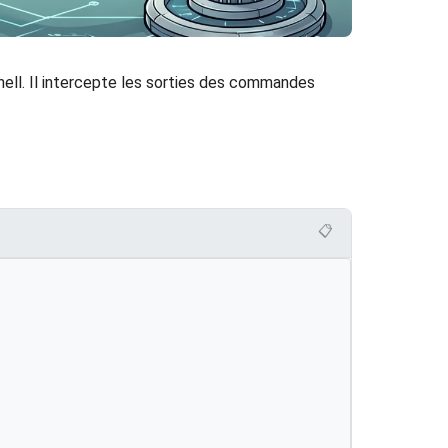
 shell. Il intercepte les sorties des commandes
📋