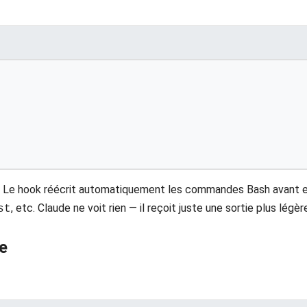
. Le hook réécrit automatiquement les commandes Bash avant e
, etc. Claude ne voit rien — il reçoit juste une sortie plus légèr
st
e