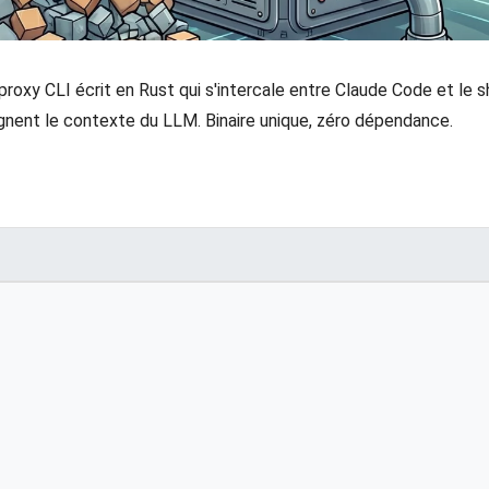
n proxy CLI écrit en Rust qui s'intercale entre Claude Code et le
gnent le contexte du LLM. Binaire unique, zéro dépendance.