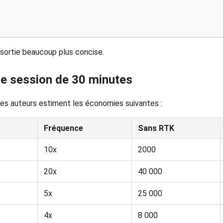
e sortie beaucoup plus concise.
e session de 30 minutes
les auteurs estiment les économies suivantes :
Fréquence
Sans RTK
10x
2000
20x
40 000
5x
25 000
4x
8 000