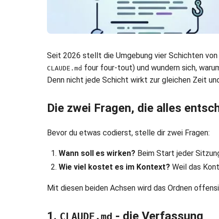
Seit 2026 stellt die Umgebung vier Schichten von
four four-tout) und wundern sich, warum
CLAUDE.md
Denn nicht jede Schicht wirkt zur gleichen Zeit u
Die zwei Fragen, die alles entsc
Bevor du etwas codierst, stelle dir zwei Fragen:
Wann soll es wirken?
Beim Start jeder Sitzung
Wie viel kostet es im Kontext?
Weil das Konte
Mit diesen beiden Achsen wird das Ordnen offensic
1.
- die Verfassung
CLAUDE.md