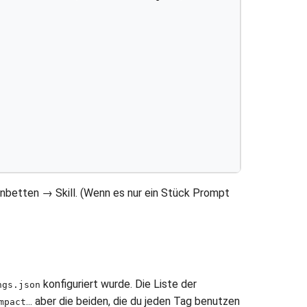
nbetten → Skill. (Wenn es nur ein Stück Prompt
konfiguriert wurde. Die Liste der
ngs.json
... aber die beiden, die du jeden Tag benutzen
mpact