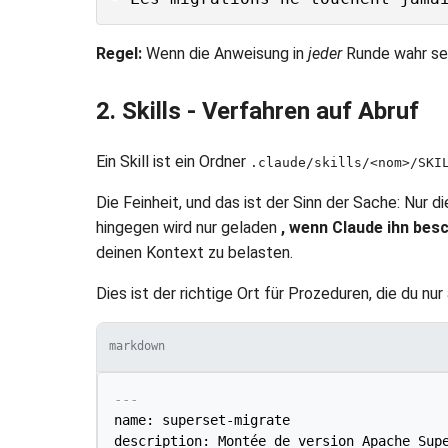
Regel:
Wenn die Anweisung in
jeder
Runde wahr se
2. Skills - Verfahren auf Abruf
Ein Skill ist ein Ordner
.claude/skills/<nom>/SKI
Die Feinheit, und das ist der Sinn der Sache: Nur d
hingegen wird nur geladen
, wenn Claude ihn bes
deinen Kontext zu belasten.
Dies ist der richtige Ort für Prozeduren, die du nu
markdown
---
name: superset-migrate

description: Montée de version Apache Sup