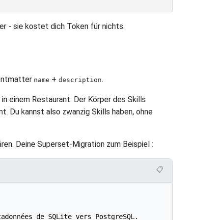
er - sie kostet dich Token für nichts.
rontmatter
+
.
name
description
 in einem Restaurant. Der Körper des Skills
mt. Du kannst also zwanzig Skills haben, ohne
klären. Deine Superset-Migration zum Beispiel :
📋
tadonnées de SQLite vers PostgreSQL.