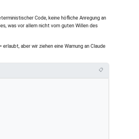
deterministischer Code, keine höfliche Anregung an
les, was vor allem nicht vom guten Willen des
= erlaubt, aber wir ziehen eine Warnung an Claude
📋