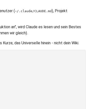
enutzer (
), Projekt
~/.claude/CLAUDE.md
duktion an", wird Claude es lesen und sein Bestes
mmen wir gleich).
 Kurze, das Universelle hinein - nicht dein Wiki.