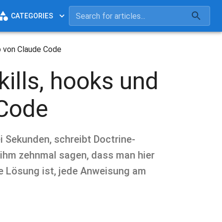
CATEGORIES
p von Claude Code
lls, hooks und
 Code
i Sekunden, schreibt Doctrine-
t ihm zehnmal sagen, dass man hier
die Lösung ist, jede Anweisung am