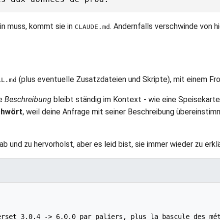
in muss, kommt sie in
. Andernfalls verschwinde von hi
CLAUDE.md
(plus eventuelle Zusatzdateien und Skripte), mit einem F
LL.md
ie
Beschreibung
bleibt ständig im Kontext - wie eine Speisekarte
chwört
, weil deine Anfrage mit seiner Beschreibung übereinstim
r ab und zu hervorholst, aber es leid bist, sie immer wieder zu er
erset 3.0.4 -> 6.0.0 par paliers, plus la bascule des mé