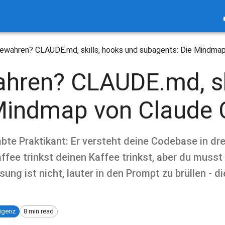
wahren? CLAUDE.md, skills, hooks und subagents: Die Mindma
ren? CLAUDE.md, ski
 Mindmap von Claude
te Praktikant: Er versteht deine Codebase in dre
ffee trinkst deinen Kaffee trinkst, aber du muss
sung ist nicht, lauter in den Prompt zu brüllen - 
ligenz
8 min read