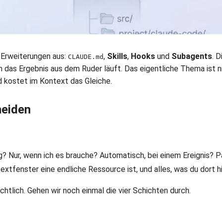
 Erweiterungen aus:
,
Skills
,
Hooks
und
Subagents
. 
CLAUDE.md
 das Ergebnis aus dem Ruder läuft. Das eigentliche Thema ist n
nd kostet im Kontext das Gleiche.
heiden
? Nur, wenn ich es brauche? Automatisch, bei einem Ereignis? Par
xtfenster eine endliche Ressource ist, und alles, was du dort hi
htlich. Gehen wir noch einmal die vier Schichten durch.