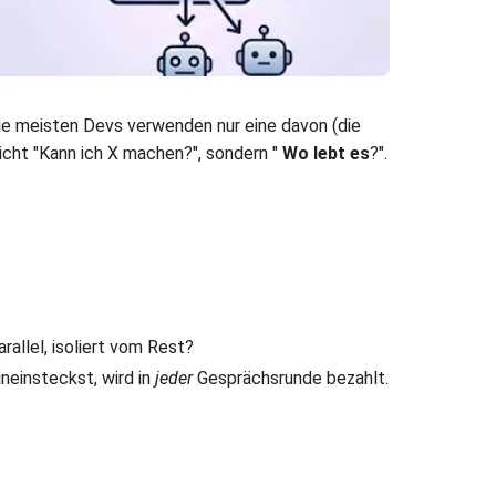
Die meisten Devs verwenden nur eine davon (die
icht "Kann ich X machen?", sondern "
Wo lebt es
?".
allel, isoliert vom Rest?
neinsteckst, wird in
jeder
Gesprächsrunde bezahlt.